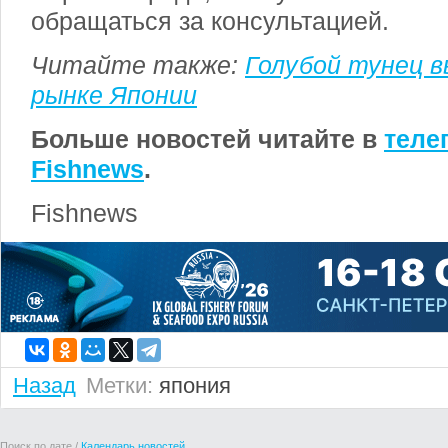
обращаться за консультацией.
Читайте также:
Голубой тунец 
рынке Японии
Больше новостей читайте в
теле
Fishnews
.
Fishnews
Назад
Метки:
япония
Поиск по дате /
Календарь новостей