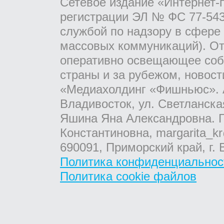
Сетевое издание «Интернет-
регистрации ЭЛ № ФС 77-543
службой по надзору в сфере
массовых коммуникаций). От
оперативно освещающее соб
страны и за рубежом, новос
«Медиахолдинг «Фишньюс». А
Владивосток, ул. Светланска
Яшина Яна Александровна. Г
Константиновна, margarita_kr
690091, Приморский край, г. 
Политика конфиденциальнос
Политика cookie файлов