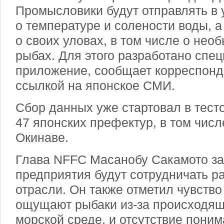
Промысловики будут отправлять в 
о температуре и солености воды, 
о своих уловах, в том числе о не
рыбах. Для этого разработано спе
приложение, сообщает корреспонд
ссылкой на японское СМИ.
Сбор данных уже стартовал в тест
47 японских префектур, в том числ
Окинаве.
Глава NFFC Масанобу Сакамото за
предприятия будут сотрудничать р
отрасли. Он также отметил чувство
ощущают рыбаки из-за происходящ
морской среде, и отсутствие поним