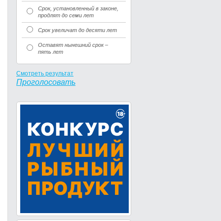
Срок, установленный в законе,
продлят до семи лет
Срок увеличат до десяти лет
Оставят нынешний срок –
пять лет
Смотреть результат
Проголосовать