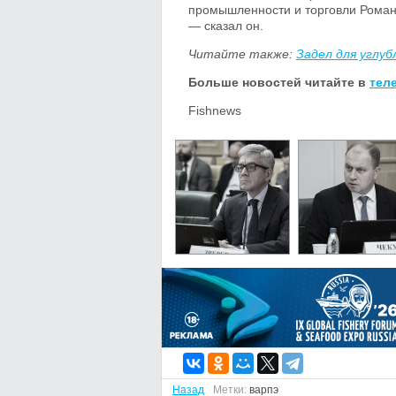
промышленности и торговли Роман 
— сказал он.
Читайте также:
Задел для углу
Больше новостей читайте в
тел
Fishnews
Назад
Метки:
варпэ