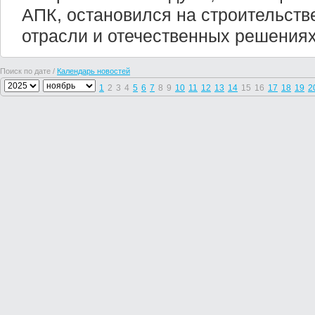
АПК, остановился на строительств
отрасли и отечественных решениях
Поиск по дате /
Календарь новостей
1
2
3
4
5
6
7
8
9
10
11
12
13
14
15
16
17
18
19
2