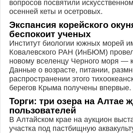
вопросов посвятили искусственном
осенней кеты и осетровых.
Экспансия корейского окун
беспокоит ученых
Институт биологии южных морей и
Ковалевского РАН (ИнБЮМ) провел
новому вселенцу Черного моря — 
Данные о возрасте, питании, разм
распространении этого тихоокеанс
берегов Крыма получены впервые.
Торги: три озера на Алтае 
пользователей
В Алтайском крае на аукцион выст
участка под пастбищную аквакульт