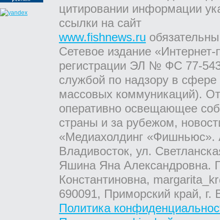
цитировании информации ук
ссылки на сайт
www.fishnews.ru
обязательны
Сетевое издание «Интернет-
регистрации ЭЛ № ФС 77-543
службой по надзору в сфере
массовых коммуникаций). От
оперативно освещающее соб
страны и за рубежом, новос
«Медиахолдинг «Фишньюс». А
Владивосток, ул. Светланска
Яшина Яна Александровна. Г
Константиновна, margarita_kr
690091, Приморский край, г. 
Политика конфиденциальнос