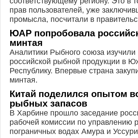
соответствующему региону. Это в 
прав пользователей, уже заключив
промысла, посчитали в правительс
ЮАР попробовала российск
минтая
Аналитики Рыбного союза изучили 
российской рыбной продукции в 
Республику. Впервые страна закуп
минтая.
Китай поделился опытом в
рыбных запасов
В Харбине прошло заседание росс
рабочей комиссии по управлению
пограничных водах Амура и Уссури