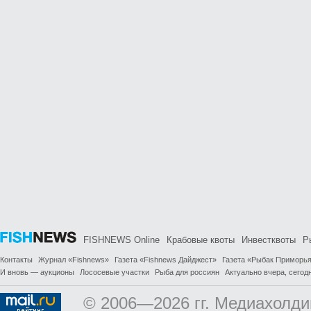
FISHNEWS Online
Крабовые квоты
Инвестквоты
Р
Контакты
Журнал «Fishnews»
Газета «Fishnews Дайджест»
Газета «Рыбак Приморь
И вновь — аукционы
Лососевые участки
Рыба для россиян
Актуально вчера, сегодн
© 2006—2026 гг. Медиахолди