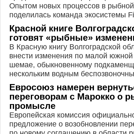
Опытом новых процессов в рыбно
поделилась команда экосистемы Fi
Красной книге Волгоградск
готовят «рыбные» изменен
В Красную книгу Волгоградской об
внести изменения по малой южной
шемае, обыкновенному подкаменщи
нескольким водным беспозвоночны
Евросоюз намерен вернуть
переговорам с Марокко о 
промысле
Европейская комиссия официальн
предложение о возобновлении пер
по новому соглашению в области р