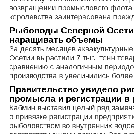
возвращении промыслового флота
королевства заинтересована прежд
Рыбоводы Северной Осети
наращивать объемы
За десять месяцев аквакультурные
Осетии вырастили 7 тыс. тонн тов
сравнению с аналогичным периодо
производства в увеличились более
Правительство увидело рис
промысла и регистрации в 
Кабмин выставил целый ряд замеча
о привязке регистрации предприя
рыболовством во внутренних водое