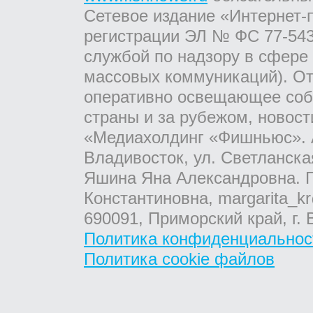
Сетевое издание «Интернет-
регистрации ЭЛ № ФС 77-543
службой по надзору в сфере
массовых коммуникаций). От
оперативно освещающее соб
страны и за рубежом, новос
«Медиахолдинг «Фишньюс». А
Владивосток, ул. Светланска
Яшина Яна Александровна. Г
Константиновна, margarita_kr
690091, Приморский край, г. 
Политика конфиденциальнос
Политика cookie файлов