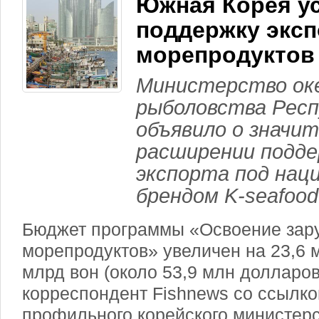
Южная Корея у
поддержку эксп
морепродуктов
Министерство оке
рыболовства Респ
объявило о значи
расширении подде
экспорта под нац
брендом K-seafood 
Бюджет программы «Освоение зар
морепродуктов» увеличен на 23,6 
млрд вон (около 53,9 млн долларов
корреспондент Fishnews со ссылко
профильного корейского министерс