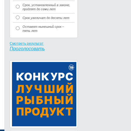
Срок, установленный в законе,
продлят до семи лет
Срок увеличат до десяти лет
Оставят нынешний срок –
пять лет
Смотреть результат
Проголосовать