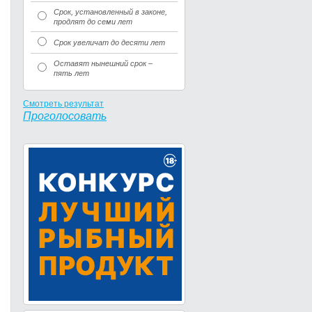
Срок, установленный в законе,
продлят до семи лет
Срок увеличат до десяти лет
Оставят нынешний срок –
пять лет
Смотреть результат
Проголосовать