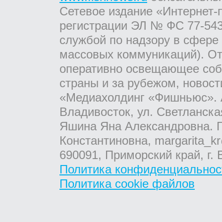
Сетевое издание «Интернет-
регистрации ЭЛ № ФС 77-543
службой по надзору в сфере
массовых коммуникаций). От
оперативно освещающее соб
страны и за рубежом, новос
«Медиахолдинг «Фишньюс». А
Владивосток, ул. Светланска
Яшина Яна Александровна. Г
Константиновна, margarita_kr
690091, Приморский край, г. 
Политика конфиденциальнос
Политика cookie файлов