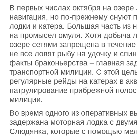
В первых числах октября на озере
навигация, но по-прежнему снуют 
лодки и катера. Большая часть из 
на промысел омуля. Хотя добыча л
озере сетями запрещена в течение 
не все ловят рыбу на удочку и спи
факты браконьерства – главная за
транспортной милиции. С этой цел
регулярные рейды на катерах в ак
патрулирование прибрежной поло
милиции.
Во время одного из оперативных в
задержана моторная лодка с двум
Слюдянка, которые с помощью мел