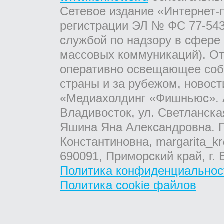
Сетевое издание «Интернет-
регистрации ЭЛ № ФС 77-543
службой по надзору в сфере
массовых коммуникаций). От
оперативно освещающее соб
страны и за рубежом, новос
«Медиахолдинг «Фишньюс». А
Владивосток, ул. Светланска
Яшина Яна Александровна. Г
Константиновна, margarita_kr
690091, Приморский край, г. 
Политика конфиденциальнос
Политика cookie файлов