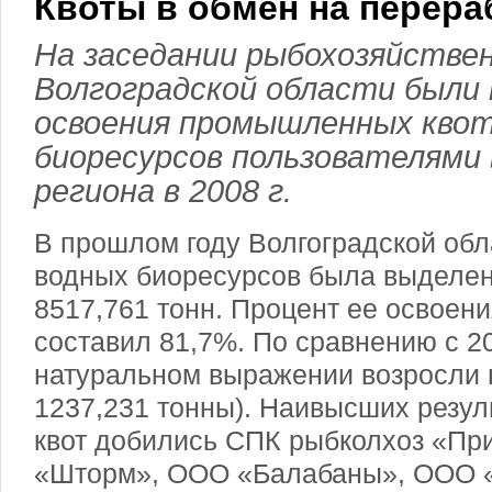
Квоты в обмен на перера
На заседании рыбохозяйстве
Волгоградской области были
освоения промышленных квот
биоресурсов пользователями 
региона в 2008 г.
В прошлом году Волгоградской обл
водных биоресурсов была выделен
8517,761 тонн. Процент ее освоени
составил 81,7%. По сравнению с 20
натуральном выражении возросли 
1237,231 тонны). Наивысших резул
квот добились СПК рыбколхоз «П
«Шторм», ООО «Балабаны», ООО 