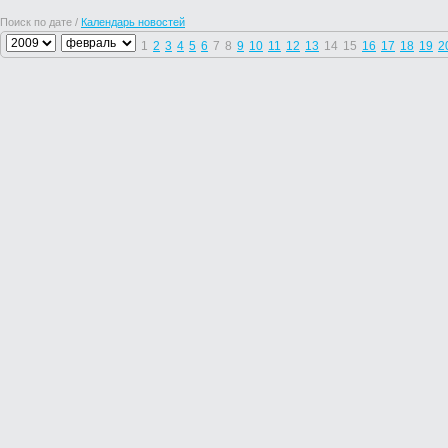
Поиск по дате /
Календарь новостей
1
2
3
4
5
6
7
8
9
10
11
12
13
14
15
16
17
18
19
2