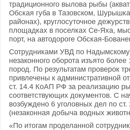
традиционного вылова рыбы (акват
Обская губа в Тазовском, Шурышк
районах), круглосуточное дежурст
площадках в поселках Се-Яха, мы
порт, на автодороге Обская-Боване
Сотрудниками УВД по Надымскому 
незаконного оборота изъято более 
пород. По результатам проверок т
привлечены к административной отв
ст. 14.4 КоАП РФ за реализацию р
соответствующих документов. С на
возбуждено 6 уголовных дел по ст.
(незаконная добыча водных животн
«По итогам проделанной сотрудник