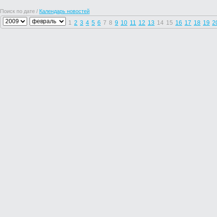
Поиск по дате /
Календарь новостей
1
2
3
4
5
6
7
8
9
10
11
12
13
14
15
16
17
18
19
2