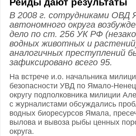
Рейды дают результаты
В 2008 г. сотрудниками ОВД
автономного округа возбужде
дело по ст. 256 УК РФ (незак
водных животных и растений)
аналогичных преступлений б
зафиксировано всего 95.
На встрече и.о. начальника милиц
безопасности УВД по Ямало-Нене
округу подполковника милиции Ал
с журналистами обсуждались про
водных биоресурсов Ямала, пресе
вылова и вывоза рыбы ценных пор
округа.