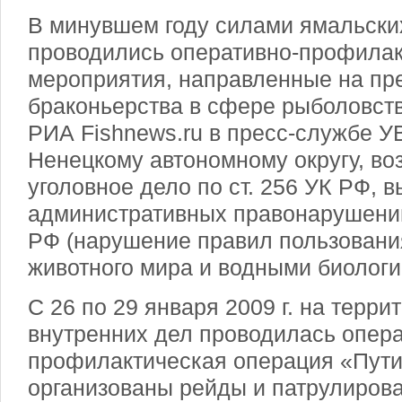
В минувшем году силами ямальски
проводились оперативно-профилак
мероприятия, направленные на пр
браконьерства в сфере рыболовст
РИА Fishnews.ru в пресс-службе У
Ненецкому автономному округу, во
уголовное дело по ст. 256 УК РФ, 
административных правонарушений
РФ (нарушение правил пользовани
животного мира и водными биологи
С 26 по 29 января 2009 г. на терр
внутренних дел проводилась опера
профилактическая операция «Пути
организованы рейды и патрулирова