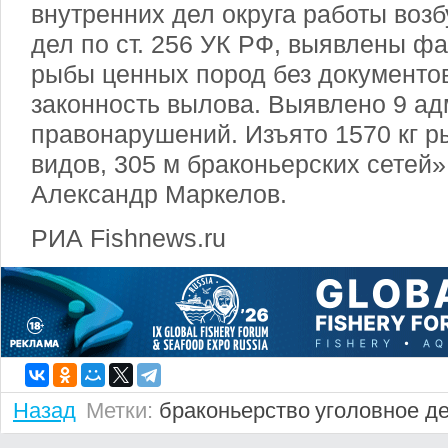
внутренних дел округа работы воз
дел по ст. 256 УК РФ, выявлены ф
рыбы ценных пород без документо
законность вылова. Выявлено 9 а
правонарушений. Изъято 1570 кг 
видов, 305 м браконьерских сетей»
Александр Маркелов.
РИА Fishnews.ru
Назад
Метки:
браконьерство
уголовное д