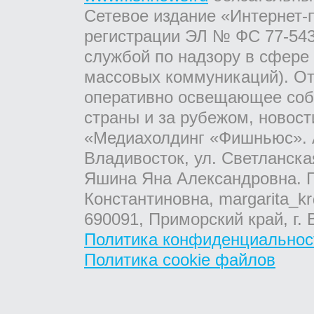
Сетевое издание «Интернет-
регистрации ЭЛ № ФС 77-543
службой по надзору в сфере
массовых коммуникаций). От
оперативно освещающее соб
страны и за рубежом, новос
«Медиахолдинг «Фишньюс». А
Владивосток, ул. Светланска
Яшина Яна Александровна. Г
Константиновна, margarita_kr
690091, Приморский край, г. 
Политика конфиденциальнос
Политика cookie файлов