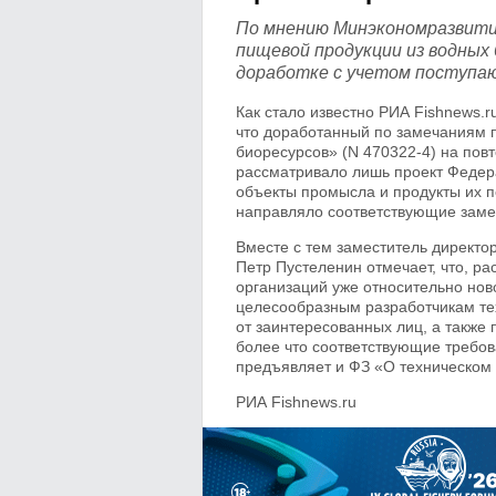
По мнению Минэкономразвития
пищевой продукции из водных
доработке с учетом поступаю
Как стало известно РИА Fishnews.
что доработанный по замечаниям 
биоресурсов» (N 470322-4) на пов
рассматривало лишь проект Федер
объекты промысла и продукты их п
направляло соответствующие заме
Вместе с тем заместитель директо
Петр Пустеленин отмечает, что, р
организаций уже относительно нов
целесообразным разработчикам те
от заинтересованных лиц, а также
более что соответствующие требов
предъявляет и ФЗ «О техническом р
РИА Fishnews.ru