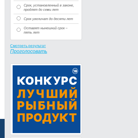
Срок, установленный в законе,
продлят до семи лет
Срок увеличат до десяти лет
Оставят нынешний срок –
пять лет
Смотреть результат
Проголосовать