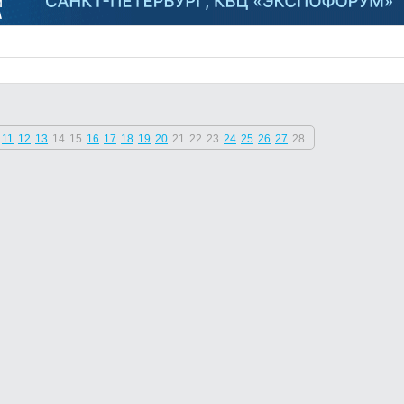
11
12
13
14
15
16
17
18
19
20
21
22
23
24
25
26
27
28