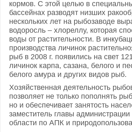
кормов. С этой целью в специальн
бассейнах разводят низших ракооб
нескольких лет на рыбозаводе вы
водоросль – хлореллу, которая сп
воды от растительности. В инкуба
производства личинок растительно
рыб в 2008 г. появились на свет 12
личинок карпа, сазана, белого и пе
белого амура и других видов рыб.
Хозяйственная деятельность рыбо
позволяет не только пополнять ры
но и обеспечивает занятость насел
заместитель главы администрации
области по АПК и природопользов