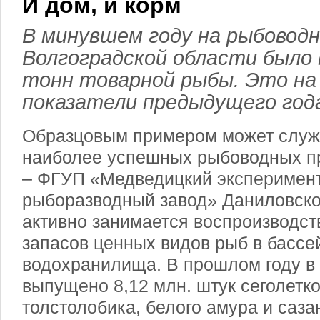
И дом, и корм
В минувшем году на рыбовод
Волгоградской области было
тонн товарной рыбы. Это н
показатели предыдущего год
Образцовым примером может служи
наиболее успешных рыбоводных п
– ФГУП «Медведицкий эксперимен
рыборазводный завод» Даниловског
активно занимается воспроизводс
запасов ценных видов рыб в бассе
водохранилища. В прошлом году в
выпущено 8,12 млн. штук сеголетко
толстолобика, белого амура и саза