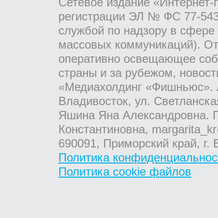
Сетевое издание «Интернет-
регистрации ЭЛ № ФС 77-543
службой по надзору в сфере
массовых коммуникаций). От
оперативно освещающее соб
страны и за рубежом, новос
«Медиахолдинг «Фишньюс». А
Владивосток, ул. Светланска
Яшина Яна Александровна. Г
Константиновна, margarita_kr
690091, Приморский край, г. 
Политика конфиденциальнос
Политика cookie файлов