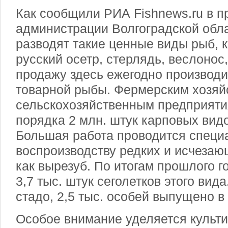
Как сообщили РИА Fishnews.ru в п
администрации Волгоградской обла
разводят такие ценные виды рыб, 
русский осетр, стерлядь, веслонос,
продажу здесь ежегодно производи
товарной рыбы. Фермерским хозяй
сельскохозяйственным предприяти
порядка 2 млн. штук карповых видо
Большая работа проводится специ
воспроизводству редких и исчезаю
как вырезуб. По итогам прошлого 
3,7 тыс. штук сеголетков этого вид
стадо, 2,5 тыс. особей выпущено в
Особое внимание уделяется культ