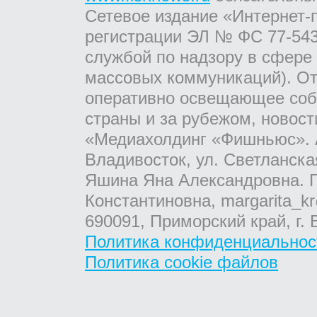
Сетевое издание «Интернет-
регистрации ЭЛ № ФС 77-543
службой по надзору в сфере
массовых коммуникаций). От
оперативно освещающее соб
страны и за рубежом, новос
«Медиахолдинг «Фишньюс». А
Владивосток, ул. Светланска
Яшина Яна Александровна. Г
Константиновна, margarita_kr
690091, Приморский край, г. 
Политика конфиденциальнос
Политика cookie файлов