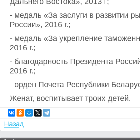
Дальнего Востока», 2013 г;
- медаль «За заслуги в развитии р
России», 2016 г.;
- медаль «За укрепление таможенн
2016 г.;
- благодарность Президента Росси
2016 г.;
- орден Почета Республики Беларусь
Женат, воспитывает троих детей.
Назад