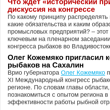
Что ждет «исторический пр
дискуссия на конгрессе
По какому принципу распределять 
какие обязательства и каким образ
промысловых предприятий? – этот 
ключевым на пленарном заседани
конгресса рыбаков во Владивосток
Олег Кожемяко пригласил к
рыбаков на Сахалин
Врио губернатора
Олег Кожемяко
п
XI Международный конгресс рыбак
регионе. По словам главы области,
познакомиться с опытом региона 
эффективности работы рыбной отр