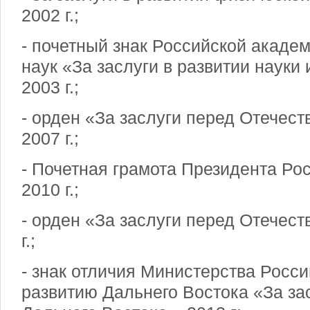
2002 г.;
- почетный знак Российской акаде
наук «За заслуги в развитии науки
2003 г.;
- орден «За заслуги перед Отечест
2007 г.;
- Почетная грамота Президента Ро
2010 г.;
- орден «За заслуги перед Отечеств
г.;
- знак отличия Министерства Росс
развитию Дальнего Востока «За зас