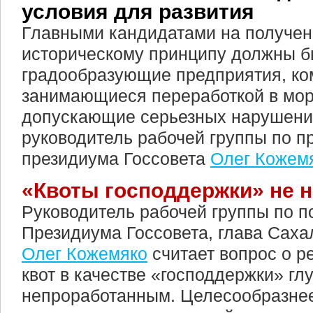
условия для развития
Главными кандидатами на получени
историческому принципу должны б
градообразующие предприятия, ко
занимающиеся переработкой в море
допускающие серьезных нарушений
руководитель рабочей группы по 
президиума Госсовета
Олег Кожем
«Квоты господдержки» не 
Руководитель рабочей группы по п
Президиума Госсовета, глава Саха
Олег Кожемяко
считает вопрос о р
квот в качестве «господдержки» гл
непроработанным. Целесообразнее