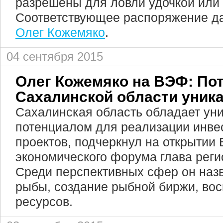
разрешены для ловли удочкой или 
Соответствующее распоряжение да
Олег Кожемяко
.
04 сентября 2015
Олег Кожемяко на ВЭФ: По
Сахалинской области уник
Сахалинская область обладает ун
потенциалом для реализации инве
проектов, подчеркнул на открытии 
экономического форума глава рег
Среди перспективных сфер он наз
рыбы, создание рыбной биржи, во
ресурсов.