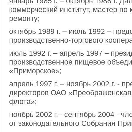
январь 1985 г. – октябрь 1988 г. Д
коммерческий институт, мастер по
ремонту;
октябрь 1989 г. – июль 1992 – пред
производственно-торгового коопер
июль 1992 г. – апрель 1997 – през
производственное пищевое объед
«Приморское»;
апрель 1997 г. – ноябрь 2002 г. - п
директоров ОАО «Преображенская 
флота»;
ноябрь 2002 г.– сентябрь 2004 - ч
от законодательного Собрания При