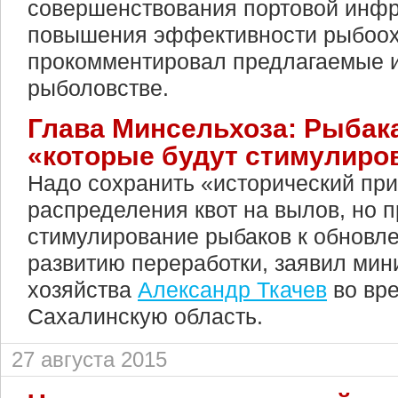
совершенствования портовой инфр
повышения эффективности рыбоох
прокомментировал предлагаемые и
рыболовстве.
Глава Минсельхоза: Рыбак
«которые будут стимулиро
Надо сохранить «исторический пр
распределения квот на вылов, но 
стимулирование рыбаков к обновл
развитию переработки, заявил мин
хозяйства
Александр Ткачев
во вре
Сахалинскую область.
27 августа 2015