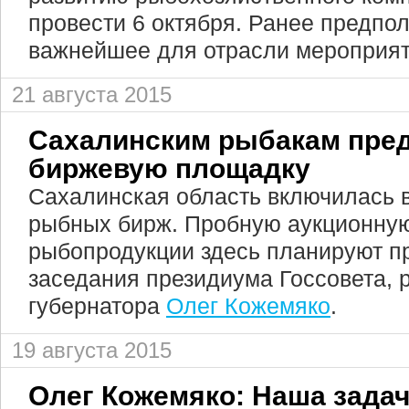
провести 6 октября. Ранее предпол
важнейшее для отрасли мероприят
21 августа 2015
Сахалинским рыбакам пре
биржевую площадку
Сахалинская область включилась в
рыбных бирж. Пробную аукционну
рыбопродукции здесь планируют п
заседания президиума Госсовета, 
губернатора
Олег Кожемяко
.
19 августа 2015
Олег Кожемяко: Наша задач