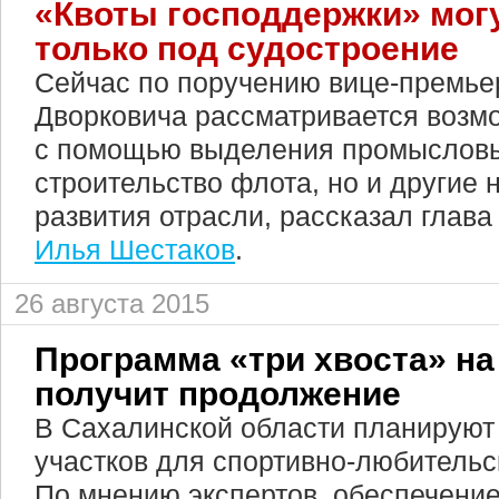
«Квоты господдержки» могу
только под судостроение
Сейчас по поручению вице-премье
Дворковича рассматривается возм
с помощью выделения промысловы
строительство флота, но и другие
развития отрасли, рассказал глав
Илья Шестаков
.
26 августа 2015
Программа «три хвоста» на
получит продолжение
В Сахалинской области планируют
участков для спортивно-любительс
По мнению экспертов, обеспечени