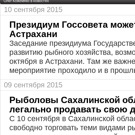
Олег Кожемяко в новостях
10 сентября 2015
Президиум Госсовета може
Астрахани
Заседание президиума Государстве
развитию рыбного хозяйства, возм
октября в Астрахани. Там же важн
мероприятие проходило и в прошлый
09 сентября 2015
Рыболовы Сахалинской обл
легально продавать свою 
С 10 сентября в Сахалинской обла
свободно торговать теми видами р