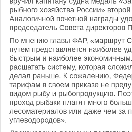
вручил капитану судна медаль «За 
рыбного хозяйства России» второй
Аналогичной почетной награды удо
председатель Совета директоров 
По мнению главы ФАР, «маршрут 
путем представляется наиболее у
быстрым и наиболее экономичным.
расшатать систему, которая сложил
делал раньше. К сожалению, Феде
тарифам в своем приказе не пред
видом рыбу и рыбопродукцию. Поэт
проход рыбаки платят много больш
лесоматериалов или даже чем за п
углеводородов».