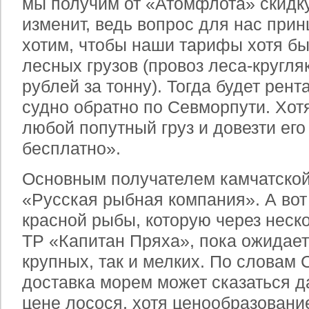
мы получим от «Атомфлота» скидку
изменит, ведь вопрос для нас при
хотим, чтобы наши тарифы хотя бы
лесных грузов (провоз леса-кругля
рублей за тонну). Тогда будет рен
судно обратно по Севморпути. Хотя
любой попутный груз и довезти его
бесплатно».
Основным получателем камчатской
«Русская рыбная компания». А вот
красной рыбы, которую через неск
ТР «Капитан Пряха», пока ожидает
крупных, так и мелких. По словам 
доставка морем может сказаться д
цене лосося, хотя ценообразовани