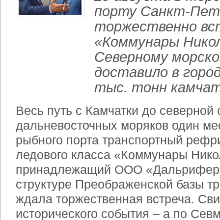
порту Санкт-Пет
торжественно вс
«Коммунары Никол
Северному морско
доставило в город
тыс. тонн камчат
Весь путь с Камчатки до северной 
дальневосточных моряков один ме
рыбного порта транспортный рефр
ледового класса «Коммунары Нико
принадлежащий ООО «Дальрифер»
структуре Преображенской базы тр
ждала торжественная встреча. Св
исторического события – а по Севм