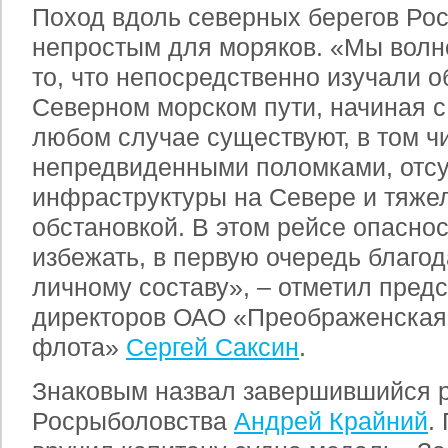
Поход вдоль северных берегов Рос
непростым для моряков. «Мы волн
то, что непосредственно изучали о
Северном морском пути, начиная с 
любом случае существуют, в том ч
непредвиденными поломками, отс
инфраструктуры на Севере и тяже
обстановкой. В этом рейсе опасно
избежать, в первую очередь благод
личному составу», – отметил пред
директоров ОАО «Преображенская 
флота»
Сергей Саксин
.
Знаковым назвал завершившийся р
Росрыболовства
Андрей Крайний
.