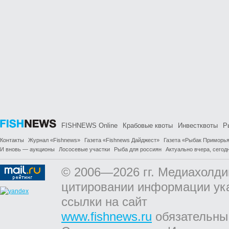
FISHNEWS Online
Крабовые квоты
Инвестквоты
Р
Контакты
Журнал «Fishnews»
Газета «Fishnews Дайджест»
Газета «Рыбак Приморь
И вновь — аукционы
Лососевые участки
Рыба для россиян
Актуально вчера, сегодн
© 2006—2026 гг. Медиахолди
цитировании информации ук
ссылки на сайт
www.fishnews.ru
обязательны