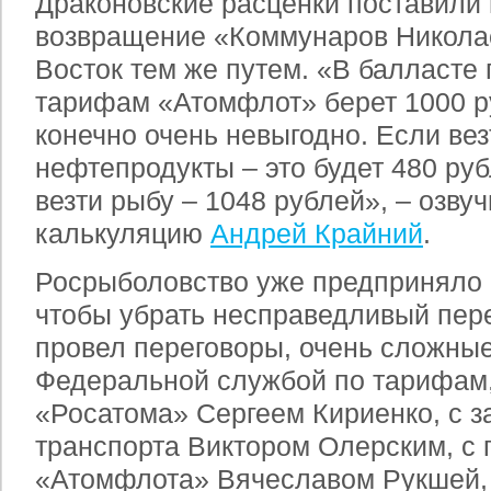
Драконовские расценки поставили 
возвращение «Коммунаров Никола
Восток тем же путем. «В балласте
тарифам «Атомфлот» берет 1000 ру
конечно очень невыгодно. Если ве
нефтепродукты – это будет 480 руб
везти рыбу – 1048 рублей», – озв
калькуляцию
Андрей Крайний
.
Росрыболовство уже предприняло
чтобы убрать несправедливый пере
провел переговоры, очень сложные
Федеральной службой по тарифам,
«Росатома» Сергеем Кириенко, с 
транспорта Виктором Олерским, с 
«Атомфлота» Вячеславом Рукшей, 