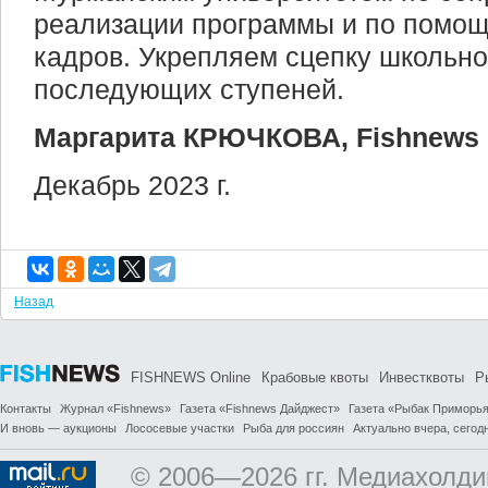
реализации программы и по помощи
кадров. Укрепляем сцепку школьно
последующих ступеней.
Маргарита КРЮЧКОВА, Fishnews
Декабрь 2023 г.
Назад
FISHNEWS Online
Крабовые квоты
Инвестквоты
Р
Контакты
Журнал «Fishnews»
Газета «Fishnews Дайджест»
Газета «Рыбак Приморь
И вновь — аукционы
Лососевые участки
Рыба для россиян
Актуально вчера, сегодн
© 2006—2026 гг. Медиахолди