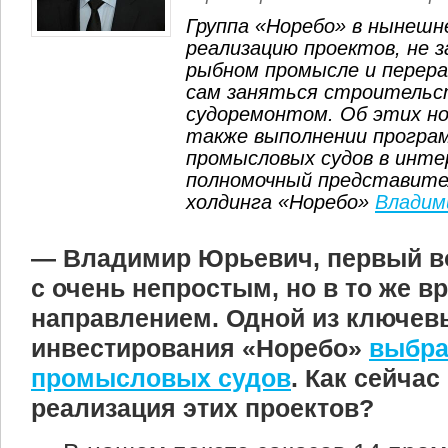
Группа «Норебо» в нынешн
реализацию проектов, не 
рыбном промысле и перера
сам заняться строитель
судоремонтом. Об этих но
также выполнении програ
промысловых судов в инте
полномочный представите
холдинга «Норебо»
Владим
— Владимир Юрьевич, первый во
с очень непростым, но в то же 
направлением. Одной из ключев
инвестирования «Норебо»
выбра
промысловых судов
. Как сейчас
реализация этих проектов?