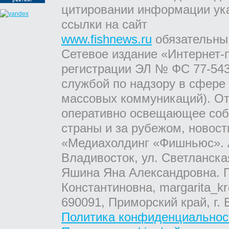
цитировании информации ук
ссылки на сайт
www.fishnews.ru
обязательны
Сетевое издание «Интернет-
регистрации ЭЛ № ФС 77-543
службой по надзору в сфере
массовых коммуникаций). От
оперативно освещающее соб
страны и за рубежом, новос
«Медиахолдинг «Фишньюс». А
Владивосток, ул. Светланска
Яшина Яна Александровна. Г
Константиновна, margarita_kr
690091, Приморский край, г. 
Политика конфиденциальнос