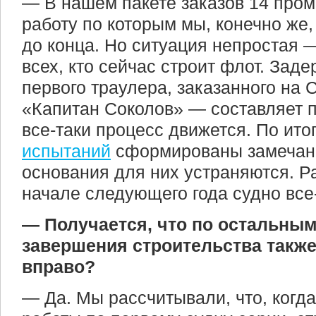
— В нашем пакете заказов 14 про
работу по которым мы, конечно же
до конца. Но ситуация непростая —
всех, кто сейчас строит флот. Зад
первого траулера, заказанного на
«Капитан Соколов» — составляет п
все-таки процесс движется. По ит
испытаний
сформированы замечани
основания для них устраняются. Р
начале следующего года судно все-
— Получается, что по остальным
завершения строительства такж
вправо?
— Да. Мы рассчитывали, что, когд