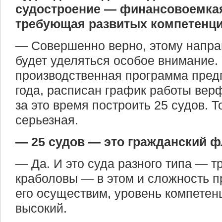
судостроение — финансовоемкая
требующая развитых компетенц
— Совершенно верно, этому напра
будет уделяться особое внимание
производственная программа пред
года, расписан график работы вер
за это время построить 25 судов. Т
серьезная.
— 25 судов — это гражданский ф
— Да. И это суда разного типа — т
краболовы — в этом и сложность п
его осуществим, уровень компетенц
высокий.