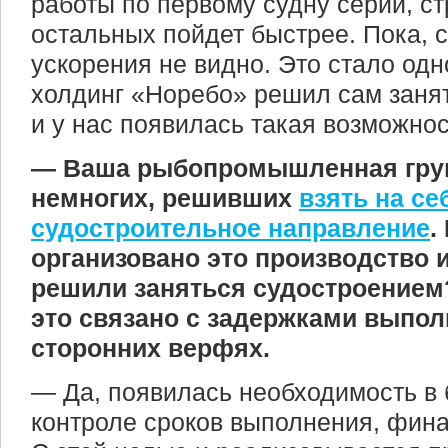
работы по первому судну серии, с
остальных пойдет быстрее. Пока, с
ускорения не видно. Это стало одн
холдинг «Норебо» решил сам заня
и у нас появилась такая возможнос
— Ваша рыбопромышленная груп
немногих, решивших
взять на се
судостроительное направление
.
организовано это производство и
решили заняться судостроением
это связано с задержками выпол
сторонних верфях.
— Да, появилась необходимость в
контроле сроков выполнения, фина