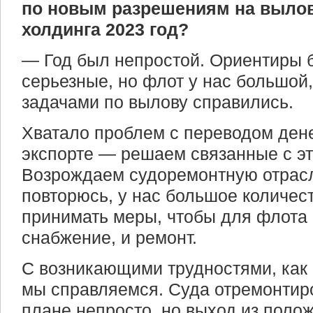
по новым разрешениям на вылов
холдинга 2023 год?
— Год был непростой. Ориентиры 
серьезные, но флот у нас большой,
задачами по вылову справились.
Хватало проблем с переводом ден
экспорте — решаем связанные с э
Возрождаем судоремонтную отрас
повторюсь, у нас большое количес
принимать меры, чтобы для флота
снабжение, и ремонт.
С возникающими трудностями, как 
мы справляемся. Суда отремонтир
плане непросто, но выход из поло