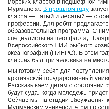
морских классов в подшефной гим
Мурманска.
В прошлом году
запуст
класса — пятый и десятый — с ор
профессии. Для ребят предлагаетс
образовательная программа. С ни
специалисты нашего флота, Поляр
Всероссийского НИИ рыбного хозяй
океанографии (ПИНРО). В этом году
классах был три человека на место
Мы готовим ребят для поступлени
арктический государственный унив
Рассказываем детям о состоянии фл
будут суда, когда молодежь придет 
Сейчас мы на стадии обсуждения к
Мурманским университетом по со