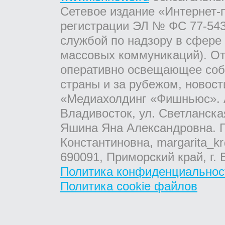
Сетевое издание «Интернет-
регистрации ЭЛ № ФС 77-543
службой по надзору в сфере
массовых коммуникаций). От
оперативно освещающее соб
страны и за рубежом, новос
«Медиахолдинг «Фишньюс». А
Владивосток, ул. Светланска
Яшина Яна Александровна. Г
Константиновна, margarita_kr
690091, Приморский край, г. 
Политика конфиденциальнос
Политика cookie файлов