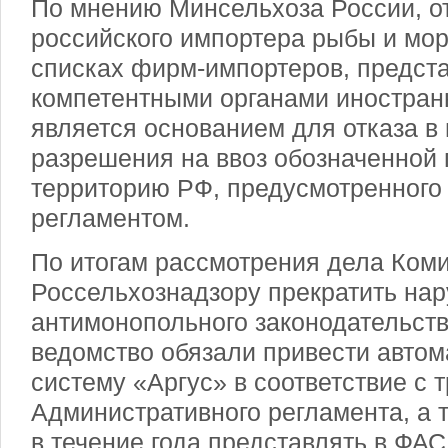
По мнению Минсельхоза России, о
российского импортера рыбы и мор
списках фирм-импортеров, предст
компетентными органами иностранн
является основанием для отказа в
разрешения на ввоз обозначенной 
территорию РФ, предусмотренног
регламентом.
По итогам рассмотрения дела Ком
Россельхознадзору прекратить на
антимонопольного законодательства
ведомство обязали привести авто
систему «Аргус» в соответствие с
Административного регламента, а 
в течение года представлять в Ф