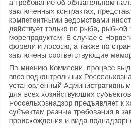
а требование об обязательном нал
заключенных контрактах, предста
компетентными ведомствами иност
действует только по рыбе, рыбной 
морепродуктам. В случае с Норвеги
форели и лососю, а также по стра
заключены соответствующие мемо
По мнению Комиссии, процесс выд
ввоз подконтрольных Россельхозна
установленный Административным 
для всех хозяйствующих субъектов
Россельхознадзор предъявляет к 
субъектам разные требования в за
происхождения и вида поднадзорно