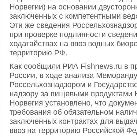
Норвегии) на основании двусторо
заключенных с компетентными ведо
Эти же сведения Россельхознадзо
при проверке подлинности сведени
ходатайствах на ввоз водных биор
территорию РФ.
Как сообщили РИА Fishnews.ru в 
России, в ходе анализа Меморанд
Россельхознадзором и Государств
надзору за пищевыми продуктами 
Норвегия установлено, что докуме
требования об обязательном налич
заключенных контрактах для выда
ввоз на территорию Российской Ф