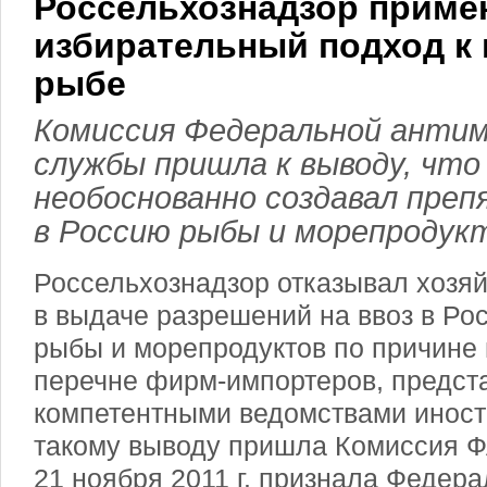
Россельхознадзор приме
избирательный подход к
рыбе
Комиссия Федеральной анти
службы пришла к выводу, что
необоснованно создавал преп
в Россию рыбы и морепродукт
Россельхознадзор отказывал хозя
в выдаче разрешений на ввоз в Р
рыбы и морепродуктов по причине 
перечне фирм-импортеров, предст
компетентными ведомствами иност
такому выводу пришла Комиссия Ф
21 ноября 2011 г. признала Федер