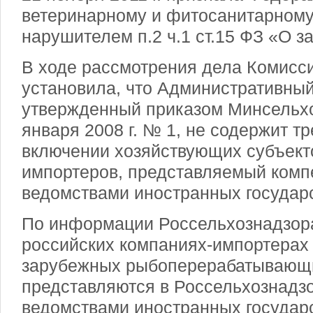
ветеринарному и фитосанитарному
нарушителем п.2 ч.1 ст.15 ФЗ «О з
В ходе рассмотрения дела Комисс
установила, что Административный
утвержденный приказом Минсельхо
января 2008 г. № 1, не содержит т
включении хозяйствующих субъект
импортеров, представляемый ком
ведомствами иностранных государс
По информации Россельхознадзора
российских компаниях-импортерах
зарубежных рыбоперерабатывающ
представляются в Россельхознадз
ведомствами иностранных государс