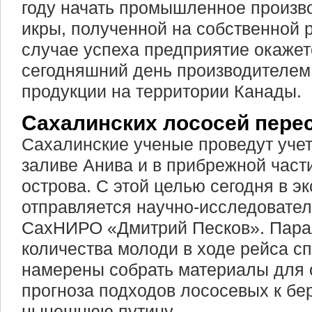
году начать промышленное произв
икры, полученной на собственной 
случае успеха предприятие окаже
сегодняшний день производителем
продукции на территории Канады.
Сахалинских лососей пере
Сахалинские ученые проведут уче
заливе Анива и в прибрежной част
острова. С этой целью сегодня в э
отправляется научно-исследовател
СахНИРО «Дмитрий Песков». Пара
количества молоди в ходе рейса с
намерены собрать материалы для 
прогноза подходов лососевых к бе
нынешнюю путину.