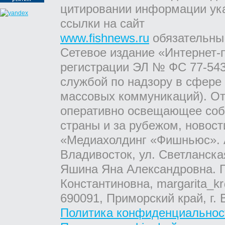
цитировании информации ук
ссылки на сайт
www.fishnews.ru
обязательны
Сетевое издание «Интернет-
регистрации ЭЛ № ФС 77-543
службой по надзору в сфере
массовых коммуникаций). От
оперативно освещающее соб
страны и за рубежом, новос
«Медиахолдинг «Фишньюс». А
Владивосток, ул. Светланска
Яшина Яна Александровна. Г
Константиновна, margarita_kr
690091, Приморский край, г. 
Политика конфиденциальнос