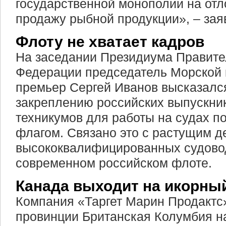
государственной монополии на отл
продажу рыбной продукции», – зая
Флоту не хватает кадров
На заседании Президиума Правите
Федерации председатель Морской 
премьер Сергей Иванов высказался
закреплению российских выпускник
техникумов для работы на судах п
флагом. Связано это с растущим 
высококвалифицированных судово
современном российском флоте.
Канада выходит на икорны
Компания «Таргет Марин Продактс»
провинции Британская Колумбия н