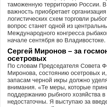
таможенную территорию России. В 
важность приобретает организаци
логистических схем торговли рыбо
вопрос станет одной из центральны
Международного конгресса рыбаков
начале сентября во Владивостоке.
Сергей Миронов – за госм
осетровых
По словам Председателя Совета Ф
Миронова, состоянию осетровых и,
запасам черной икры должно удел
внимания. «Те меры, которые при
поддержанию рыбного хозяйства в 
недостаточны. Я выступаю за введ