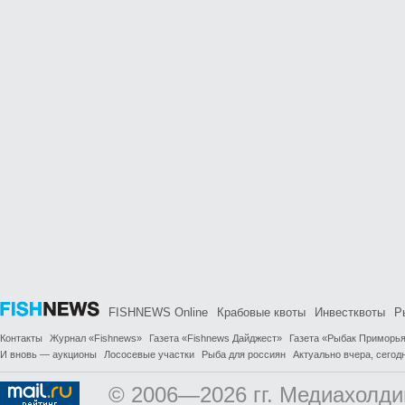
FISHNEWS Online
Крабовые квоты
Инвестквоты
Р
Контакты
Журнал «Fishnews»
Газета «Fishnews Дайджест»
Газета «Рыбак Приморь
И вновь — аукционы
Лососевые участки
Рыба для россиян
Актуально вчера, сегодн
© 2006—2026 гг. Медиахолди