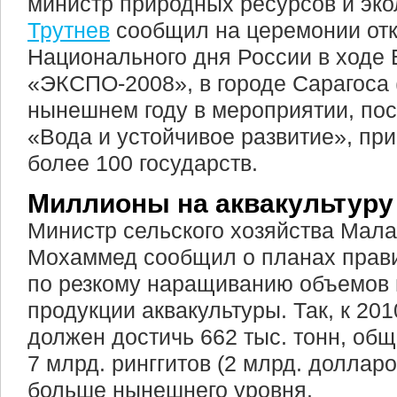
министр природных ресурсов и эк
Трутнев
сообщил на церемонии от
Национального дня России в ходе
«ЭКСПО-2008», в городе Сарагоса 
нынешнем году в мероприятии, по
«Вода и устойчивое развитие», пр
более 100 государств.
Миллионы на аквакультуру
Министр сельского хозяйства Мала
Мохаммед сообщил о планах прав
по резкому наращиванию объемов 
продукции аквакультуры. Так, к 201
должен достичь 662 тыс. тонн, об
7 млрд. ринггитов (2 млрд. долларов
больше нынешнего уровня.