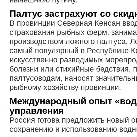
Палтус застрахуют со скид
В провинции Северная Кенсан вво
страхования рыбных ферм, заним
производством ложного палтуса. Л
самый популярный в Республике К
искусственно разводимых морепрод
болезни или стихийные бедствия,
палтусоводам, наносят значительн
рыбному хозяйству провинции.
Международный опыт «вод
управления
Россия готова предложить новый о
сохранению и использованию водн