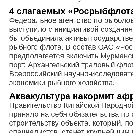
4 слагаемых «Росрыбфлот
Федеральное агентство по рыболов
выступило с инициативой создания
бы объединила активы государстве
рыбного флота. В состав ОАО «Ро
предполагается включить Мурманс
порт, Архангельский траловый фло
Всероссийский научно-исследовате
экономики рыбного хозяйства.
Аквакультура накормит аф
Правительство Китайской Народно
приняло на себя обязательства п
строительству объекта, который, п
специалистов, станет крупнейшим