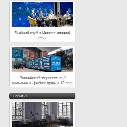
Рыбный клуб в Москве: второй
сезон
Российский национальный
павильон в Циндао: путь в 10 лет
События