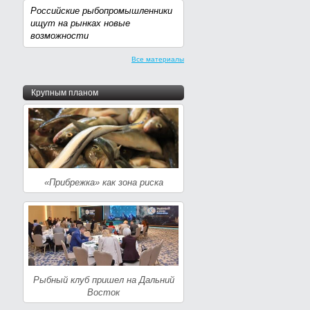
Российские рыбопромышленники
ищут на рынках новые
возможности
Все материалы
Крупным планом
«Прибрежка» как зона риска
Рыбный клуб пришел на Дальний
Восток