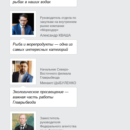
рыбах в наших водах
Руководитель отдела по
закупкам на внутреннем
рынке компании
«Мореодор»
Александр КВАША
Рыба и морепродукты — одна из
самых интересных категорий
Начальник Северо-
Восточного филиала
Главрыбвода
Михаил ЦЫБУЛЕНКО
Экологическое просвещение —
важная часть работы
Главрыбвода
Заместитель
руководителя
Федерального агентства