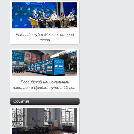
Рыбный клуб в Москве: второй
сезон
Российский национальный
павильон в Циндао: путь в 10 лет
События