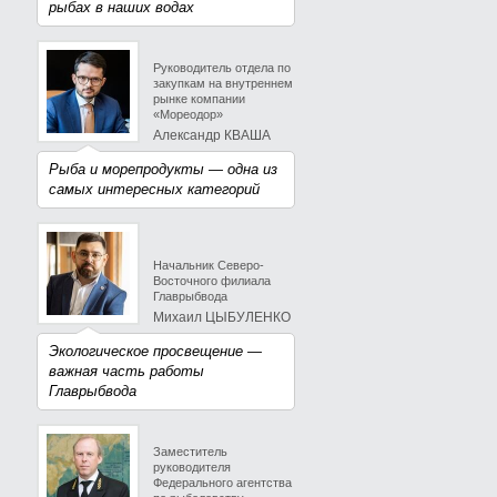
рыбах в наших водах
Руководитель отдела по
закупкам на внутреннем
рынке компании
«Мореодор»
Александр КВАША
Рыба и морепродукты — одна из
самых интересных категорий
Начальник Северо-
Восточного филиала
Главрыбвода
Михаил ЦЫБУЛЕНКО
Экологическое просвещение —
важная часть работы
Главрыбвода
Заместитель
руководителя
Федерального агентства