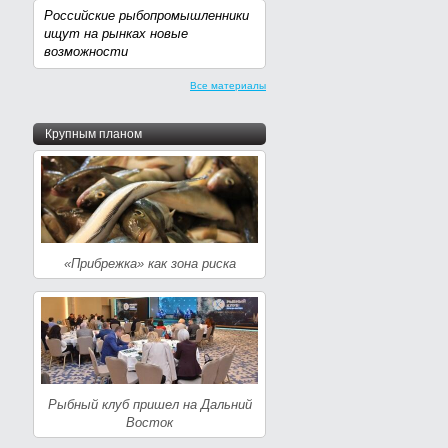
Российские рыбопромышленники
ищут на рынках новые
возможности
Все материалы
Крупным планом
«Прибрежка» как зона риска
Рыбный клуб пришел на Дальний
Восток