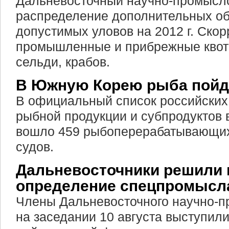
Дальневосточный научно-промысло
распределение дополнительных о
допустимых уловов на 2012 г. Ско
промышленные и прибрежные квот
сельди, крабов.
В Южную Корею рыба пойде
В официальный список российских
рыбной продукции и субпродуктов 
вошло 459 рыбоперерабатывающих
судов.
Дальневосточники решили 
определение спецпромысл
Члены Дальневосточного научно-п
на заседании 10 августа выступил