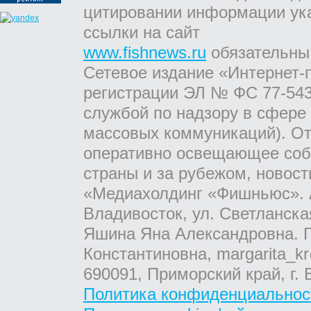
цитировании информации ук
ссылки на сайт
www.fishnews.ru
обязательны
Сетевое издание «Интернет-
регистрации ЭЛ № ФС 77-543
службой по надзору в сфере
массовых коммуникаций). От
оперативно освещающее соб
страны и за рубежом, новос
«Медиахолдинг «Фишньюс». А
Владивосток, ул. Светланска
Яшина Яна Александровна. Г
Константиновна, margarita_kr
690091, Приморский край, г. 
Политика конфиденциальнос