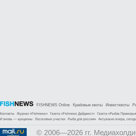
FISHNEWS Online
Крабовые квоты
Инвестквоты
Р
Контакты
Журнал «Fishnews»
Газета «Fishnews Дайджест»
Газета «Рыбак Приморь
И вновь — аукционы
Лососевые участки
Рыба для россиян
Актуально вчера, сегодн
© 2006—2026 гг. Медиахолди