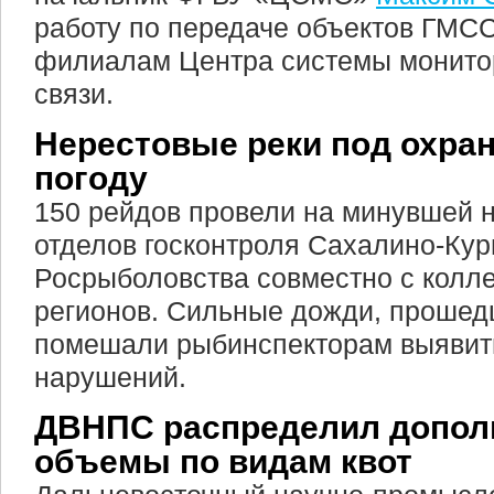
работу по передаче объектов ГМС
филиалам Центра системы монитор
связи.
Нерестовые реки под охра
погоду
150 рейдов провели на минувшей 
отделов госконтроля Сахалино-Кур
Росрыболовства совместно с колле
регионов. Сильные дожди, прошедш
помешали рыбинспекторам выявит
нарушений.
ДВНПС распределил допол
объемы по видам квот