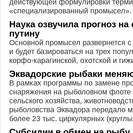
действующей формулировки терм
«специализированный промысел».
Наука озвучила прогноз на
путину
Основной промысел развернется с 
и будет базироваться на трех попу
корфо-карагинской, охотской и гиж
Эквадорские рыбаки меняю
В рамках программы по замене пр
снаряжения на рыболовном флоте
сельского хозяйства, животноводст
рыболовства Эквадора передало 
более 23 тыс. циркулярных (круглы
Субсидии в обмен на рыбу