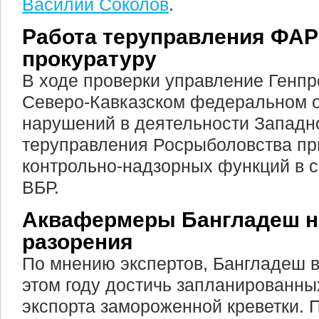
Василий Соколов
.
Работа теруправления ФАР
прокуратуру
В ходе проверки управление Генпр
Северо-Кавказском федеральном о
нарушений в деятельности Западн
теруправления Росрыболовства пр
контрольно-надзорных функций в 
ВБР.
Аквафермеры Бангладеш н
разорения
По мнению экспертов, Бангладеш в
этом году достичь запланированны
экспорта замороженной креветки. 