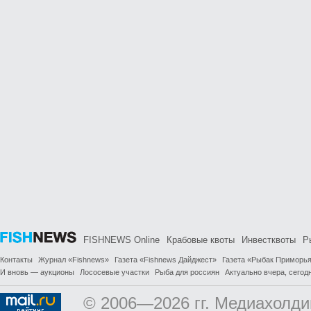
FISHNEWS Online
Крабовые квоты
Инвестквоты
Р
Контакты
Журнал «Fishnews»
Газета «Fishnews Дайджест»
Газета «Рыбак Приморь
И вновь — аукционы
Лососевые участки
Рыба для россиян
Актуально вчера, сегодн
© 2006—2026 гг. Медиахолди