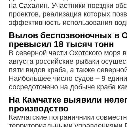
на Сахалин. Участники поездки об
проектов, реализация которых поз
эффективность использования вод
Вылов беспозвоночных в О
превысил 18 тысяч тонн
В северной части Охотского моря в
августа российские рыбаки осуще
пяти видов краба, а также северной
Наибольшее число судов – 9 едини
сосредоточено на добыче краба ка
На Камчатке выявили неле
производство
Камчатские пограничники совместн
территориальными управлениями 