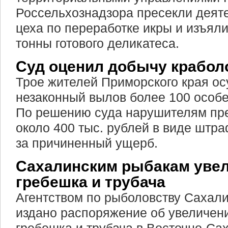
Россельхознадзора пресекли деят
цеха по переработке икры и изъяли
тонны готового деликатеса.
Суд оценил добычу крабол
Трое жителей Приморского края о
незаконный вылов более 100 особе
По решению суда нарушителям пре
около 400 тыс. рублей в виде штр
за причиненный ущерб.
Сахалинским рыбакам уве
гребешка и трубача
Агентством по рыболовству Сахали
издано распоряжение об увеличен