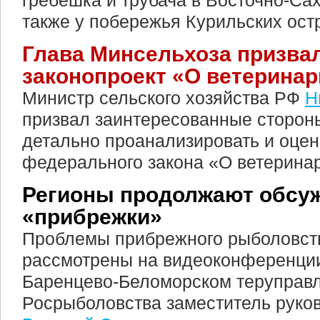
гребешка и трубача в Восточно-Са
также у побережья Курильских ост
Глава Минсельхоза призва
законопроект «О ветеринар
Министр сельского хозяйства РФ
Н
призвал заинтересованные стороны
детально проанализировать и оцен
федерального закона «О ветерина
Регионы продолжают обсу
«прибрежки»
Проблемы прибрежного рыболовст
рассмотрены на видеоконференции
Баренцево-Беломорском теруправ
Росрыболовства заместитель руко