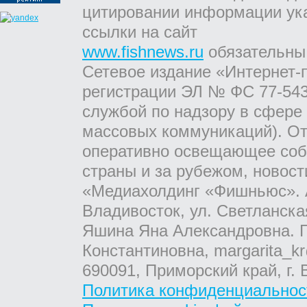
цитировании информации ук
ссылки на сайт
www.fishnews.ru
обязательны
Сетевое издание «Интернет-
регистрации ЭЛ № ФС 77-543
службой по надзору в сфере
массовых коммуникаций). От
оперативно освещающее соб
страны и за рубежом, новос
«Медиахолдинг «Фишньюс». А
Владивосток, ул. Светланска
Яшина Яна Александровна. Г
Константиновна, margarita_kr
690091, Приморский край, г. 
Политика конфиденциальнос