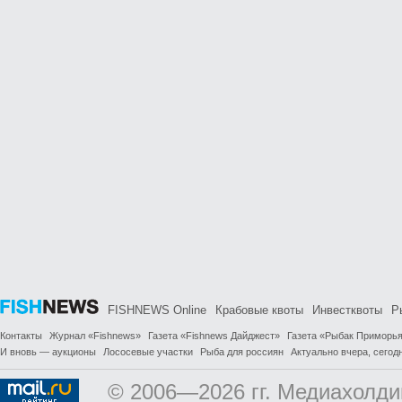
FISHNEWS Online
Крабовые квоты
Инвестквоты
Р
Контакты
Журнал «Fishnews»
Газета «Fishnews Дайджест»
Газета «Рыбак Приморь
И вновь — аукционы
Лососевые участки
Рыба для россиян
Актуально вчера, сегодн
© 2006—2026 гг. Медиахолди