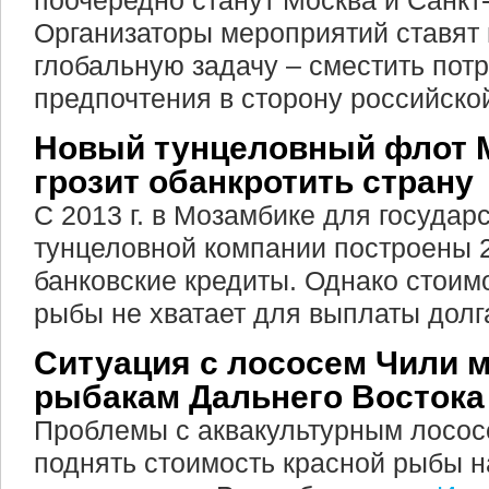
поочередно станут Москва и Санкт-
Организаторы мероприятий ставят
глобальную задачу – сместить пот
предпочтения в сторону российско
Новый тунцеловный флот 
грозит обанкротить страну
С 2013 г. в Мозамбике для государ
тунцеловной компании построены 2
банковские кредиты. Однако стои
рыбы не хватает для выплаты долг
Ситуация с лососем Чили 
рыбакам Дальнего Востока
Проблемы с аквакультурным лосос
поднять стоимость красной рыбы н