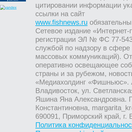
цитировании информации ук
ссылки на сайт
www.fishnews.ru
обязательны
Сетевое издание «Интернет-
регистрации ЭЛ № ФС 77-543
службой по надзору в сфере
массовых коммуникаций). От
оперативно освещающее соб
страны и за рубежом, новос
«Медиахолдинг «Фишньюс». А
Владивосток, ул. Светланска
Яшина Яна Александровна. Г
Константиновна, margarita_kr
690091, Приморский край, г. 
Политика конфиденциальнос