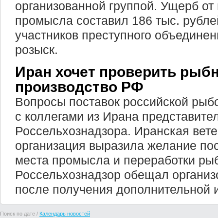
организованной группой. Ущерб от
промысла составил 186 тыс. рубле
участников преступного объединен
розыск.
Иран хочет проверить рыб
производство РФ
Вопросы поставок российской рыб
с коллегами из Ирана представите
Россельхознадзора. Иранская вет
организация выразила желание пос
места промысла и переработки ры
Россельхознадзор обещал организ
после получения дополнительной
Поиск по дате /
Календарь новостей