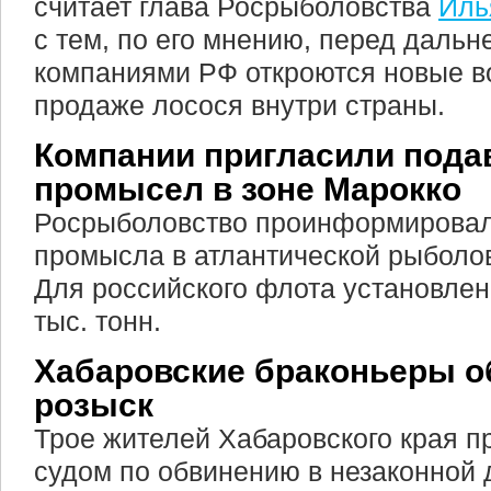
считает глава Росрыболовства
Иль
с тем, по его мнению, перед даль
компаниями РФ откроются новые в
продаже лосося внутри страны.
Компании пригласили подав
промысел в зоне Марокко
Росрыболовство проинформировал
промысла в атлантической рыболо
Для российского флота установлен
тыс. тонн.
Хабаровские браконьеры 
розыск
Трое жителей Хабаровского края п
судом по обвинению в незаконной