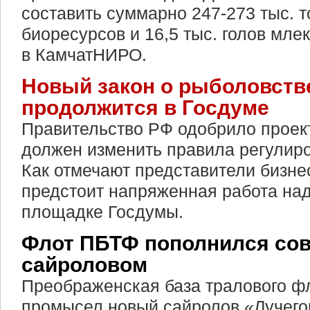
составить суммарно 247-273 тыс. 
биоресурсов и 16,5 тыс. голов мл
в КамчатНИРО.
Новый закон о рыболовстве
продолжится в Госдуме
Правительство РФ одобрило проект
должен изменить правила регулир
Как отмечают представители бизне
предстоит напряженная работа на
площадке Госдумы.
Флот ПБТФ пополнился со
сайроловом
Преображенская база тралового ф
промысел новый сайролов «Лучегор