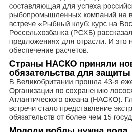
составляющая для успеха российс
рыбопромышленных компаний на в
встрече «Рыбный клуб: курс на Во
Россельхозбанка (РСХБ) рассказал
предложениях для отрасли. И это н
обеспечение расчетов.
Страны НАСКО приняли но
обязательства для защиты
В Великобритании прошла 43-я еж
Организации по сохранению лосося
Атлантического океана (НАСКО). Г
встречи стало представление экс
обязательств от более чем 15 госуд
Молоди воблы нужна вода