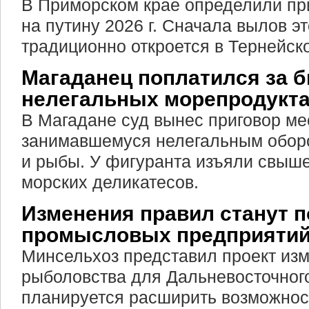
В Приморском крае определили пр
на путину 2026 г. Сначала вылов э
традиционно откроется в Тернейско
Магаданец поплатился за б
нелегальных морепродукт
В Магадане суд вынес приговор ме
занимавшемуся нелегальным обор
и рыбы. У фигуранта изъяли свыше
морских деликатесов.
Изменения правил станут 
промысловых предприяти
Минсельхоз представил проект из
рыболовства для Дальневосточного
планируется расширить возможнос