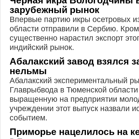
Черная икра Вологодчины 
зарубежный рынок
Впервые партию икры осетровых и
области отправили в Сербию. Кроме
существенно нарастил экспорт это
индийский рынок.
Абалакский завод взялся з
нельмы
Абалакский экспериментальный р
Главрыбвода в Тюменской области
выращенную на предприятии моло
учреждении этот выпуск назвали и
событием.
Приморье нацелилось на к