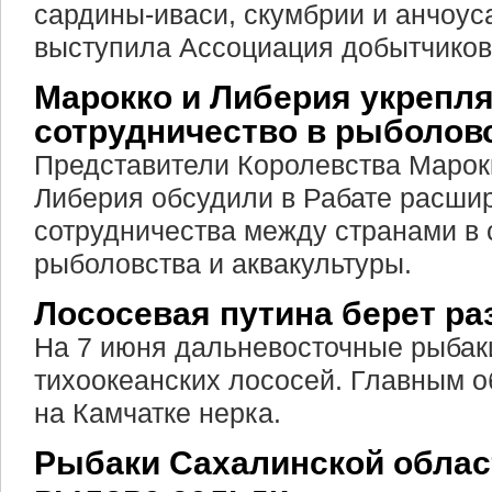
сардины-иваси, скумбрии и анчоус
выступила Ассоциация добытчиков
Марокко и Либерия укрепл
сотрудничество в рыболов
Представители Королевства Марок
Либерия обсудили в Рабате расши
сотрудничества между странами в
рыболовства и аквакультуры.
Лососевая путина берет ра
На 7 июня дальневосточные рыбак
тихоокеанских лососей. Главным о
на Камчатке нерка.
Рыбаки Сахалинской облас