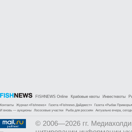
FISHNEWS Online
Крабовые квоты
Инвестквоты
Р
Контакты
Журнал «Fishnews»
Газета «Fishnews Дайджест»
Газета «Рыбак Приморь
И вновь — аукционы
Лососевые участки
Рыба для россиян
Актуально вчера, сегодн
© 2006—2026 гг. Медиахолди
цитировании информации ук