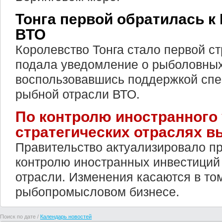
Тонга первой обратилась 
ВТО
Королевство Тонга стало первой ст
подала уведомление о рыболовных
воспользовавшись поддержкой сп
рыбной отрасли ВТО.
По контролю иностранного 
стратегических отраслях 
Правительство актуализировало пр
контролю иностранных инвестиций 
отрасли. Изменения касаются в том
рыбопромысловом бизнесе.
Поиск по дате /
Календарь новостей