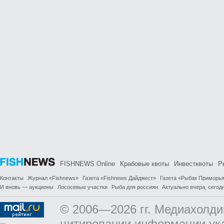
FISHNEWS Online
Крабовые квоты
Инвестквоты
Р
Контакты
Журнал «Fishnews»
Газета «Fishnews Дайджест»
Газета «Рыбак Приморь
И вновь — аукционы
Лососевые участки
Рыба для россиян
Актуально вчера, сегодн
© 2006—2026 гг. Медиахолди
цитировании информации ук