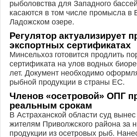
рыболовства для Западного бассе
касаются в том числе промысла в 
Ладожском озере.
Регулятор актуализирует п
экспортных сертификатах
Минсельхоз готовится продлить по
сертификата на улов водных биор
лет. Документ необходимо оформля
рыбной продукции в страны ЕС.
Членов «осетровой» ОПГ п
реальным срокам
В Астраханской области суд вынес
жителям Приволжского района за 
продукции из осетровых рыб. Нан