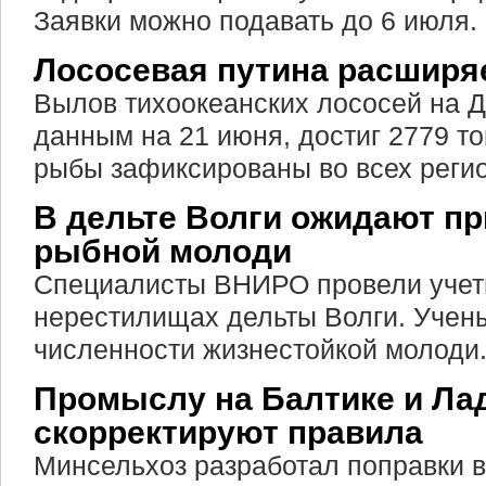
Заявки можно подавать до 6 июля.
Лососевая путина расширя
Вылов тихоокеанских лососей на Д
данным на 21 июня, достиг 2779 т
рыбы зафиксированы во всех реги
В дельте Волги ожидают пр
рыбной молоди
Специалисты ВНИРО провели учет
нерестилищах дельты Волги. Учен
численности жизнестойкой молоди
Промыслу на Балтике и Ла
скорректируют правила
Минсельхоз разработал поправки 