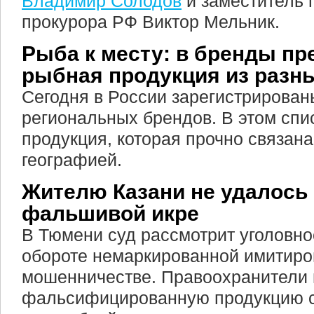
Владимир Солодов
и заместитель 
прокурора РФ Виктор Мельник.
Рыба к месту: в бренды пр
рыбная продукция из разн
Сегодня в России зарегистрирован
региональных брендов. В этом спи
продукция, которая прочно связан
географией.
Жителю Казани не удалось 
фальшивой икре
В Тюмени суд рассмотрит уголовно
обороте немаркированной имитиро
мошенничестве. Правоохранители 
фальсифицированную продукцию с