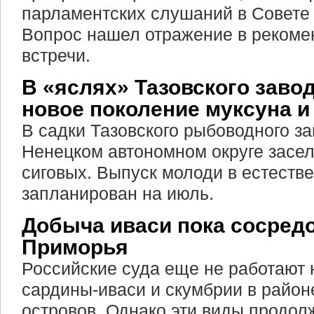
парламентских слушаний в Совете
Вопрос нашел отражение в рекоме
встречи.
В «яслях» Тазовского заво
новое поколение муксуна и
В садки Тазовского рыбоводного з
Ненецком автономном округе засел
сиговых. Выпуск молоди в естеств
запланирован на июль.
Добыча иваси пока сосредо
Приморья
Российские суда еще не работают
сардины-иваси и скумбрии в райо
островов. Однако эти виды продол