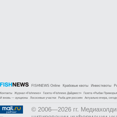
FISHNEWS Online
Крабовые квоты
Инвестквоты
Р
Контакты
Журнал «Fishnews»
Газета «Fishnews Дайджест»
Газета «Рыбак Приморь
И вновь — аукционы
Лососевые участки
Рыба для россиян
Актуально вчера, сегодн
© 2006—2026 гг. Медиахолди
цитировании информации ук