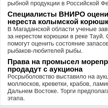
рыбной продукции в Российской Ф
Специалисты ВНИРО оцени
нереста колымской корюш
В Магаданской области ученые за
за нерестом корюшки в реке Тауй
помогут оценить состояние запасо
рыбаков-любителей рыбы.
Права на промысел морепр
продадут с аукциона
Росрыболовство выставило на аукц
моллюсков, креветки, крабов, лами
Дальнем Востоке. Торги предполаг
этапа.