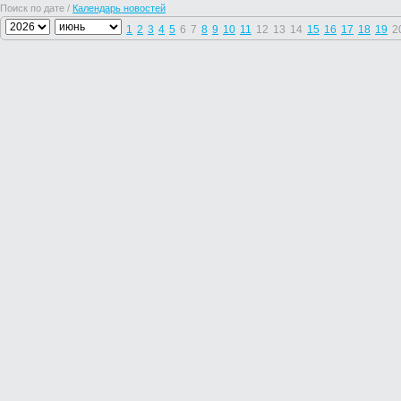
Поиск по дате /
Календарь новостей
1
2
3
4
5
6
7
8
9
10
11
12
13
14
15
16
17
18
19
2