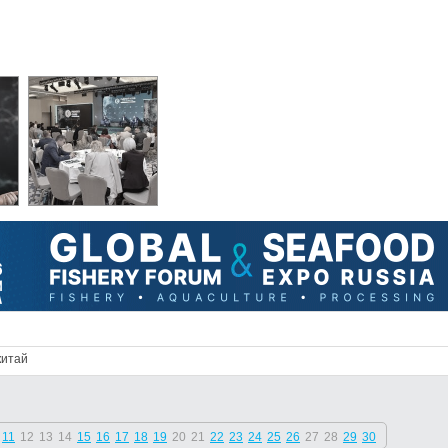
китай
11
12
13
14
15
16
17
18
19
20
21
22
23
24
25
26
27
28
29
30