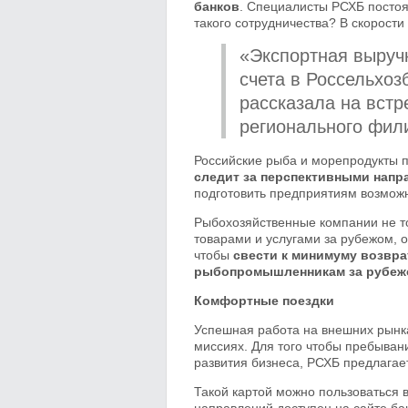
банков
. Специалисты РСХБ постоя
такого сотрудничества? В скорост
«Экспортная выручк
счета в Россельхоз
рассказала на встр
регионального фил
Российские рыба и морепродукты 
следит за перспективными напр
подготовить предприятиям возможн
Рыбохозяйственные компании не то
товарами и услугами за рубежом, 
чтобы
свести к минимуму возвра
рыбопромышленникам за рубеж
Комфортные поездки
Успешная работа на внешних рынка
миссиях. Для того чтобы пребыван
развития бизнеса, РСХБ предлага
Такой картой можно пользоваться в