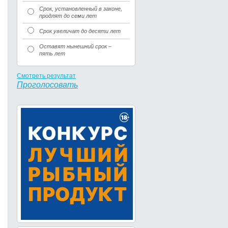
Срок, установленный в законе,
продлят до семи лет
Срок увеличат до десяти лет
Оставят нынешний срок –
пять лет
Смотреть результат
Проголосовать