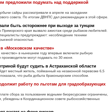
ям предложили подумать над поддержкой
добычи сайры рассматривали в апреле на заседании
вого совета. По итогам ДВНПС дал рекомендации в этой сфере.
али быть осторожнее при выходе за тунцом
ы Приморского края вызвало ажиотаж среди рыбаков-любителей.
 специалисты предупреждают: несоблюдение техники
рьезной опасностью.
в «Московском качестве»
е качество» в нынешнем году впервые включили рыбную
и производители могут подавать по 30 июня.
етриной будут судить в Астраханской области
ойдет местный житель, пойманный на незаконной перевозке 6,5
 показала, что рыба добыта браконьерским способом.
одолжит работу по льготам для градообразующих
уплате сбора за пользование водными биоресурсами ограничены,
ся, убеждены в Координационном совете рыбохозяйственных
т растет на фоне рисков