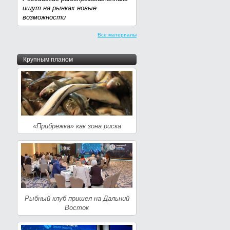
ищут на рынках новые
возможности
Все материалы
Крупным планом
«Прибрежка» как зона риска
Рыбный клуб пришел на Дальний
Восток