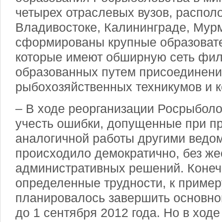
четырех отраслевых вузов, распол
Владивостоке, Калининграде, Мурм
сформированы крупные образоват
которые имеют обширную сеть фил
образованных путем присоединен
рыбохозяйственных техникумов и 
– В ходе реорганизации Росрыболо
учесть ошибки, допущенные при п
аналогичной работы другими ведо
происходило демократично, без же
административных решений. Конеч
определенные трудности, к пример
планировалось завершить основно
до 1 сентября 2012 года. Но в ход