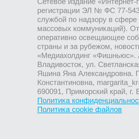
Сетевое издание «Интернет-
регистрации ЭЛ № ФС 77-543
службой по надзору в сфере
массовых коммуникаций). От
оперативно освещающее соб
страны и за рубежом, новос
«Медиахолдинг «Фишньюс». А
Владивосток, ул. Светланска
Яшина Яна Александровна. Г
Константиновна, margarita_kr
690091, Приморский край, г. 
Политика конфиденциальнос
Политика cookie файлов