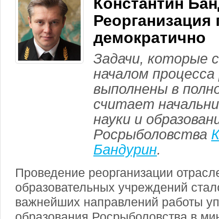
Константин Бан
Реорганизация
демократично
Задачи, которые 
началом процесса 
выполнены в полн
считает начальни
науки и образован
Росрыболовства
Бандурин
.
Проведение реорганизации отрасл
образовательных учреждений стал
важнейших направлений работы уп
образования Росрыболовства в мин