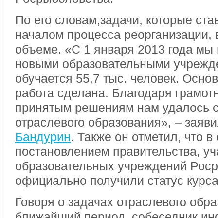
По его словам,задачи, которые ста
началом процесса реорганизации,
объеме. «С 1 января 2013 года мы 
новыми образовательными учрежде
обучается 55,7 тыс. человек. Осн
работа сделана. Благодаря грамо
принятым решениям нам удалось с
отраслевого образования», – заяв
Бандурин
. Также он отметил, что в
постановлением правительства, у
образовательных учреждений Рос
официально получили статус курса
Говоря о задачах отраслевого обр
ближайший период, собеседник ин