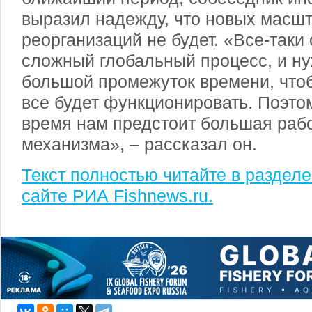
выразил надежду, что новых масш
реорганизаций не будет. «Все-таки
сложный глобальный процесс, и ну
большой промежуток времени, чтоб
все будет функционировать. Поэт
время нам предстоит большая рабо
механизма», – рассказал он.
Текст полностью читайте в раздел
сайте РИА Fishnews.ru.