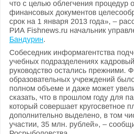
что с целью облегчения процедур
финансовых документов целесообр
срок на 1 января 2013 года», – ра
РИА Fishnews.ru начальник управ
Бандурин
.
Собеседник информагентства подче
учебных подразделениях кадровый
руководство остались прежними. 
образовательных учреждений было
полном объеме и даже может увели
сказать, что в прошлом году для п
который совершает кругосветное п
дополнительно выделено, в том ч
участии, 35 млн. рублей», – сообщ
Росрыболовства.