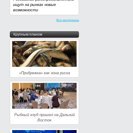
ищут на рынках новые
возможности
Все материалы
Крупным планом
«Прибрежка» как зона риска
Рыбный клуб пришел на Дальний
Восток