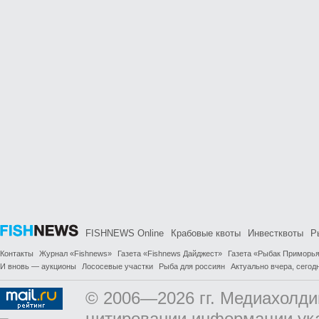
FISHNEWS Online
Крабовые квоты
Инвестквоты
Р
Контакты
Журнал «Fishnews»
Газета «Fishnews Дайджест»
Газета «Рыбак Приморь
И вновь — аукционы
Лососевые участки
Рыба для россиян
Актуально вчера, сегодн
© 2006—2026 гг. Медиахолди
цитировании информации ук