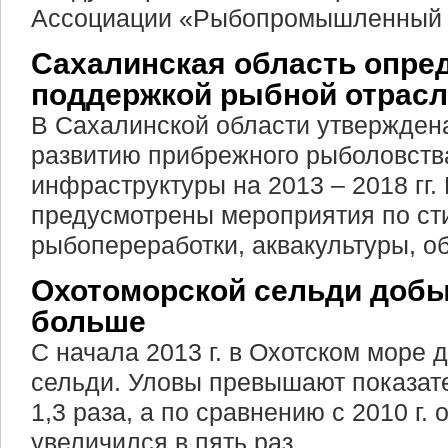
Ассоциации «Рыбопромышленный х
Сахалинская область опре
поддержкой рыбной отрас
В Сахалинской области утвержден
развитию прибрежного рыболовств
инфраструктуры на 2013 – 2018 гг.
предусмотрены мероприятия по с
рыбопереработки, аквакультуры, о
Охотоморской сельди добы
больше
С начала 2013 г. в Охотском море д
сельди. Уловы превышают показате
1,3 раза, а по сравнению с 2010 г.
увеличился в пять раз.