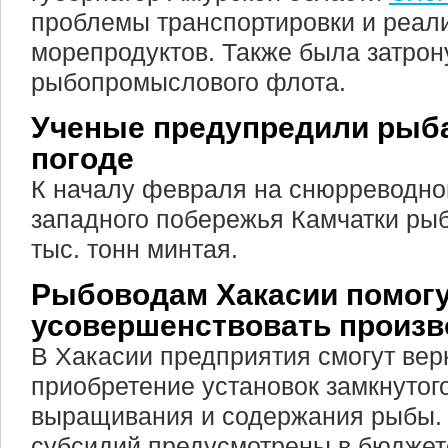
проблемы транспортировки и реал
морепродуктов. Также была затрон
рыбопромыслового флота.
Ученые предупредили рыба
погоде
К началу февраля на снюрреводно
западного побережья Камчатки рыб
тыс. тонн минтая.
Рыбоводам Хакасии помог
усовершенствовать произв
В Хакасии предприятия смогут вер
приобретение установок замкнутог
выращивания и содержания рыбы. 
субсидий предусмотрены в бюджет