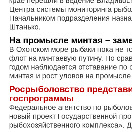
крае перешли в ведение Владивос
Центра системы мониторинга рыбол
Начальником подразделения назна
Штанько.
На промысле минтая – заме
В Охотском море рыбаки пока не т
флот на минтаевую путину. По ср
годом наблюдается отставание по
минтая и рост уловов на промысле
Росрыболовство представи
госпрограммы
Федеральное агентство по рыболо
новый проект Государственной пр
рыбохозяйственного комплекса». 