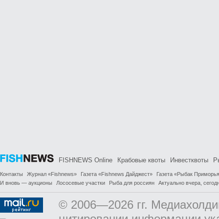
FISHNEWS Online
Крабовые квоты
Инвестквоты
Р
Контакты
Журнал «Fishnews»
Газета «Fishnews Дайджест»
Газета «Рыбак Приморь
И вновь — аукционы
Лососевые участки
Рыба для россиян
Актуально вчера, сегодн
© 2006—2026 гг. Медиахолди
цитировании информации ук