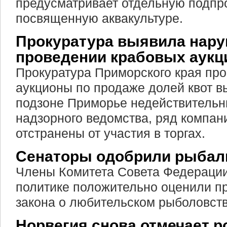
предусматривает отдельную подпр
посвященную аквакультуре.
Прокуратура выявила нару
проведении крабовых аукц
Прокуратура Приморского края про
аукционы по продаже долей квот в
подзоне Приморье недействитель
надзорного ведомства, ряд компан
отстранены от участия в торгах.
Сенаторы одобрили рыбалк
Члены Комитета Совета Федерации
политике положительно оценили п
закона о любительском рыболовств
Норвегия снова отмечает 