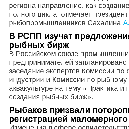
региона направление, как создани
полного цикла, отмечает президен
рыбопромышленников Сахалина
А
В РСПП изучат предложени
рыбных бирж
В Российском союзе промышленни
предпринимателей запланировано
заседание экспертов Комиссии по
индустрии и Комиссии по рыбному 
аквакультуре на тему «Практика и 
создания рыбных бирж».
Рыбаков призвали потороп
регистрацией маломерного
Изменения в сфере освидетельств