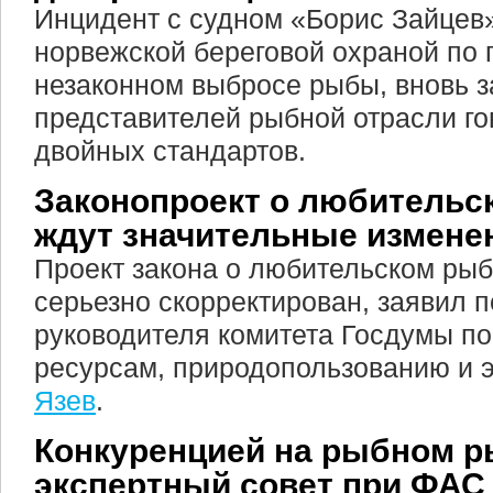
Инцидент с судном «Борис Зайцев
норвежской береговой охраной по 
незаконном выбросе рыбы, вновь з
представителей рыбной отрасли го
двойных стандартов.
Законопроект о любительс
ждут значительные измене
Проект закона о любительском рыб
серьезно скорректирован, заявил 
руководителя комитета Госдумы п
ресурсам, природопользованию и 
Язев
.
Конкуренцией на рыбном р
экспертный совет при ФАС