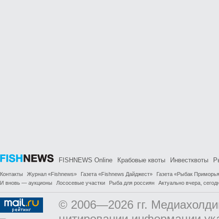
FISHNEWS Online
Крабовые квоты
Инвестквоты
Р
Контакты
Журнал «Fishnews»
Газета «Fishnews Дайджест»
Газета «Рыбак Приморь
И вновь — аукционы
Лососевые участки
Рыба для россиян
Актуально вчера, сегодн
© 2006—2026 гг. Медиахолди
цитировании информации ук