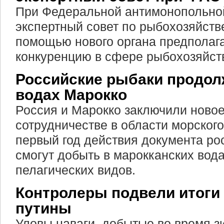
При Федеральной антимонопольно
экспертный совет по рыбохозяйств
помощью нового органа предполага
конкуренцию в сфере рыбохозяйст
Российские рыбаки продол
водах Марокко
Россия и Марокко заключили ново
сотрудничестве в области морског
первый год действия документа ро
смогут добыть в марокканских вода
пелагических видов.
Контролеры подвели итоги
путины
Уловы наваги, добытые во время з