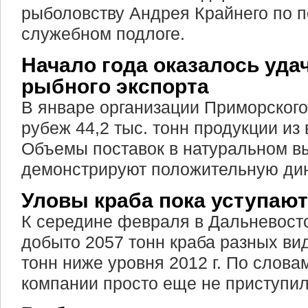
рыболовству Андрея Крайнего по 
служебном подлоге.
Начало года оказалось уд
рыбного экспорта
В январе организации Приморского
рубеж 44,2 тыс. тонн продукции из
Объемы поставок в натуральном в
демонстрируют положительную дин
Уловы краба пока уступаю
К середине февраля в Дальневост
добыто 2057 тонн краба разных видо
тонн ниже уровня 2012 г. По слова
компании просто еще не приступил