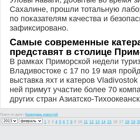
Сахалине, прошли тотальную лабо
по показателям качества и безопа
зафиксировано.
Самые современные катера
представят в столице При
В рамках Приморской недели туриз
Владивостоке с 17 по 19 мая про
выставка яхт и катеров Vladivostok
ней примут участие более 70 компа
других стран Азиатско-Тихоокеанск
Поиск по дате /
Календарь новостей
1
2
3
4
5
6
7
8
9
10
11
12
13
14
15
16
17
18
19
2