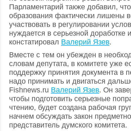
Парламентарий также добавил, чт
образования фактически лишены 
участвовать в регулировании усло
нуждается в серьезной доработке и
констатировал
Валерий Язев
.
Вместе с тем он убежден в необхо
словам депутата, в комитете уже ес
поддержку принятия документа в п
надо принимать и двигаться дальш
Fishnews.ru
Валерий Язев
. Он заве
чтобы подготовить серьезные попр
чтению, будет создана рабочая гр
начнем обсуждать закон предметно
представитель думского комитета.