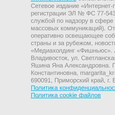
Сетевое издание «Интернет-
регистрации ЭЛ № ФС 77-543
службой по надзору в сфере
массовых коммуникаций). От
оперативно освещающее соб
страны и за рубежом, новос
«Медиахолдинг «Фишньюс». А
Владивосток, ул. Светланска
Яшина Яна Александровна. Г
Константиновна, margarita_kr
690091, Приморский край, г. 
Политика конфиденциальнос
Политика cookie файлов