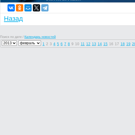
Назад
Поиск по дате /
Календарь новостей
1
2
3
4
5
6
7
8
9
10
11
12
13
14
15
16
17
18
19
2