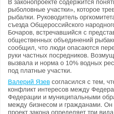
В законопроекте содержится поня
рыболовные участки», которое тр
рыбалки. Руководитель оргкомитет
съезда Общероссийского народног
Бочаров, встречавшийся с предст
общественных объединений рыбак
сообщил, что люди опасаются пер
руки частных посредников. Возму
вызвала и норма о 10% водных рес
под платные участки.
Валерий Язев
согласился с тем, чт
конфликт интересов между Федера
Федерации и муниципальными обра
между бизнесом и гражданами. Он 
проект закона определяет три вид