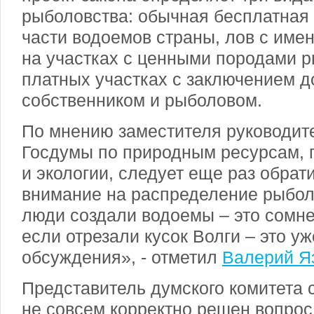
рыболовства: обычная бесплатная
части водоемов страны, лов с им
на участках с ценными породами р
платных участках с заключением д
собственником и рыболовом.
По мнению заместителя руководит
Госдумы по природным ресурсам,
и экологии, следует еще раз обрат
внимание на распределение рыбол
люди создали водоемы – это сомне
если отрезали кусок Волги – это у
обсуждения», - отметил
Валерий Я
Представитель думского комитета с
не совсем корректно решен вопрос