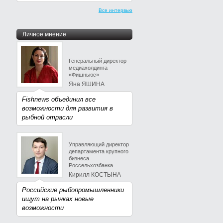
Все интервью
Личное мнение
Генеральный директор
медиахолдинга
«Фишньюс»
Яна ЯШИНА
Fishnews объединил все
возможности для развития в
рыбной отрасли
Управляющий директор
департамента крупного
бизнеса
Россельхозбанка
Кирилл КОСТЫНА
Российские рыбопромышленники
ищут на рынках новые
возможности