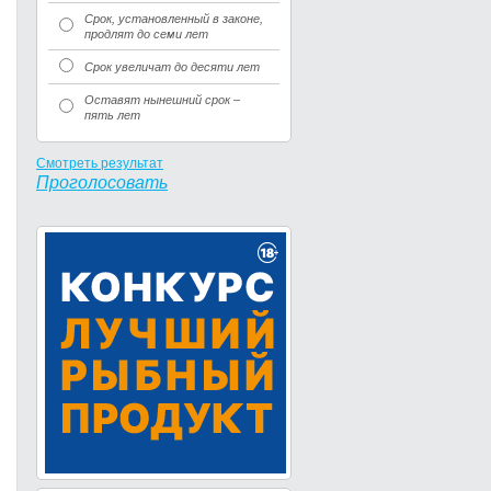
Срок, установленный в законе,
продлят до семи лет
Срок увеличат до десяти лет
Оставят нынешний срок –
пять лет
Смотреть результат
Проголосовать