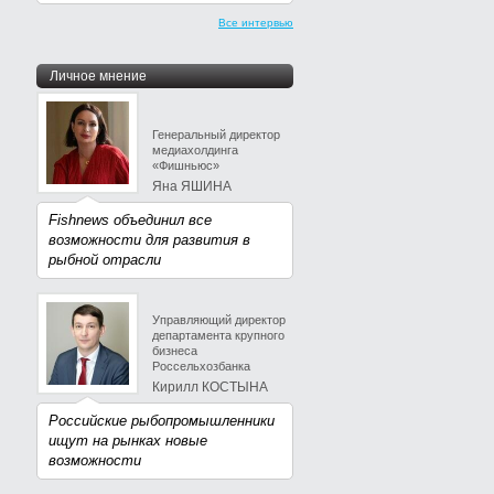
Все интервью
Личное мнение
Генеральный директор
медиахолдинга
«Фишньюс»
Яна ЯШИНА
Fishnews объединил все
возможности для развития в
рыбной отрасли
Управляющий директор
департамента крупного
бизнеса
Россельхозбанка
Кирилл КОСТЫНА
Российские рыбопромышленники
ищут на рынках новые
возможности