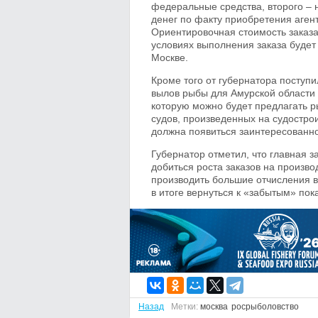
федеральные средства, второго – 
денег по факту приобретения аген
Ориентировочная стоимость заказа 
условиях выполнения заказа будет 
Москве.
Кроме того от губернатора поступ
вылов рыбы для Амурской области 
которую можно будет предлагать 
судов, произведенных на судостро
должна появиться заинтересованнос
Губернатор отметил, что главная з
добиться роста заказов на произво
производить большие отчисления в
в итоге вернуться к «забытым» пок
Назад
Метки:
москва
росрыболовство