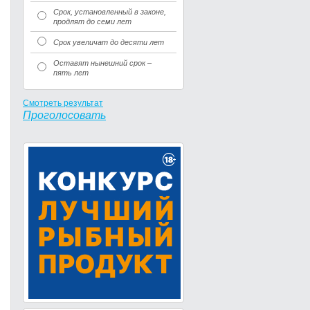
Срок, установленный в законе,
продлят до семи лет
Срок увеличат до десяти лет
Оставят нынешний срок –
пять лет
Смотреть результат
Проголосовать