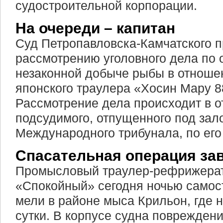
судостроительной корпорации.
На очереди – капитан
Суд Петропавловска-Камчатского п
рассмотрению уголовного дела по 
незаконной добыче рыбы в отноше
японского траулера «Хосин Мару 8
Рассмотрение дела происходит в о
подсудимого, отпущенного под зал
Международного трибунала, по его
Спасательная операция за
Промысловый траулер-рефрижерат
«Спокойный» сегодня ночью самос
мели в районе мыса Крильон, где 
сутки. В корпусе судна поврежден