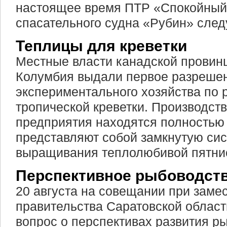
настоящее время ПТР «Спокойный
спасательного судна «Рубин» следу
Теплицы для креветки
Местные власти канадской провин
Колумбия выдали первое разрешен
экспериментального хозяйства по
тропической креветки. Производс
предприятия находятся полностью
представляют собой замкнутую си
выращивания теплолюбивой пятнис
Перспективное рыбоводст
20 августа на совещании при заме
правительства Саратовской облас
вопрос о перспективах развития р