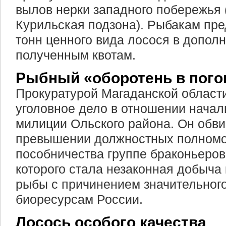
вылов нерки западного побережья 
Курильская подзона). Рыбакам пре
тонн ценного вида лосося в дополн
полученным квотам.
Рыбный «оборотень в пого
Прокуратурой Магаданской област
уголовное дело в отношении нача
милиции Ольского района. Он обви
превышении должностных полномо
пособничества группе браконьеров
которого стала незаконная добыча
рыбы с причинением значительног
биоресурсам России.
Лосось особого качества