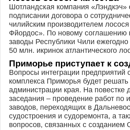
Шотландская компания «Лэндкэч» 
подписании договора о сотрудниче
чилийским производителем лосося
Фйордос». По новому соглашению
заводы Республики Чили ежегодно 
50 млн. икринок атлантического ло
Приморье приступает к со
Вопросы интеграции предприятий 
комплекса Приморья будет решать 
администрации края. На повестке 
заседания – проведение работ по 
заводов, переходящих в Дальнево
судостроения и судоремонта, а та
вопросов, связанных с созданием