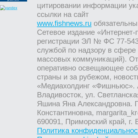
цитировании информации ук
ссылки на сайт
www.fishnews.ru
обязательны
Сетевое издание «Интернет-
регистрации ЭЛ № ФС 77-543
службой по надзору в сфере
массовых коммуникаций). От
оперативно освещающее соб
страны и за рубежом, новос
«Медиахолдинг «Фишньюс». А
Владивосток, ул. Светланска
Яшина Яна Александровна. Г
Константиновна, margarita_kr
690091, Приморский край, г. 
Политика конфиденциальнос