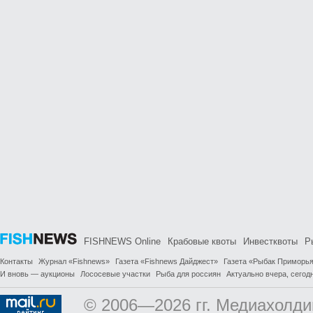
FISHNEWS Online
Крабовые квоты
Инвестквоты
Р
Контакты
Журнал «Fishnews»
Газета «Fishnews Дайджест»
Газета «Рыбак Приморь
И вновь — аукционы
Лососевые участки
Рыба для россиян
Актуально вчера, сегодн
© 2006—2026 гг. Медиахолди