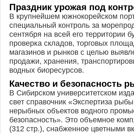
Праздник урожая под конт
В крупнейшем южнокорейском порт
специальный контроль за морепрод
сентября на всей его территории б
проверка складов, торговых площа
магазинов и рынков с целью выяв
продажи, хранения, транспортиров
водных биоресурсов.
Качество и безопасность 
В Сибирском университетском изда
свет справочник «Экспертиза рыбы
нерыбных объектов водного промыс
безопасность». Это объемное ком
(312 стр.), снабженное цветными в