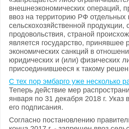
внешнеэкономических операций, 
ввоз на территорию РФ отдельных 
сельскохозяйственной продукции, 
продовольствия, страной происхо
является государство, принявшее 
экономических санкций в отношени
юридических и (или) физических л
присоединившееся к такому решен
С тех пор эмбарго уже несколько р
Теперь действие мер распространи
января по 31 декабря 2018 г. Указ 
его подписания.
Согласно постановлению правитель
конца 2017 г. - запрещен ввоз сел