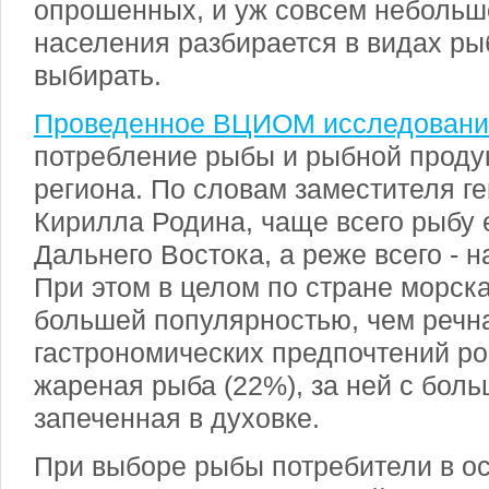
опрошенных, и уж совсем небольш
населения разбирается в видах рыб
выбирать.
Проведенное ВЦИОМ исследовани
потребление рыбы и рыбной продук
региона. По словам заместителя г
Кирилла Родина, чаще всего рыбу 
Дальнего Востока, а реже всего - 
При этом в целом по стране морск
большей популярностью, чем речн
гастрономических предпочтений р
жареная рыба (22%), за ней с бол
запеченная в духовке.
При выборе рыбы потребители в о