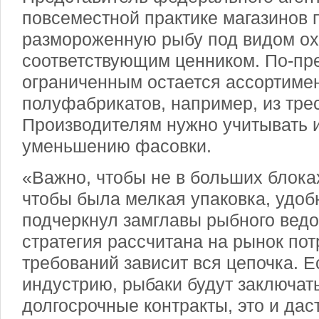
повсеместной практике магазинов 
размороженную рыбу под видом ох
соответствующим ценником. По-пр
ограниченным остается ассортиме
полуфабрикатов, например, из тре
Производителям нужно учитывать и
уменьшению фасовки.
«Важно, чтобы не в больших блока
чтобы была мелкая упаковка, удобн
подчеркнул замглавы рыбного ведо
стратегия рассчитана на рынок пот
требований зависит вся цепочка. 
индустрию, рыбаки будут заключат
долгосрочные контракты, это и дас