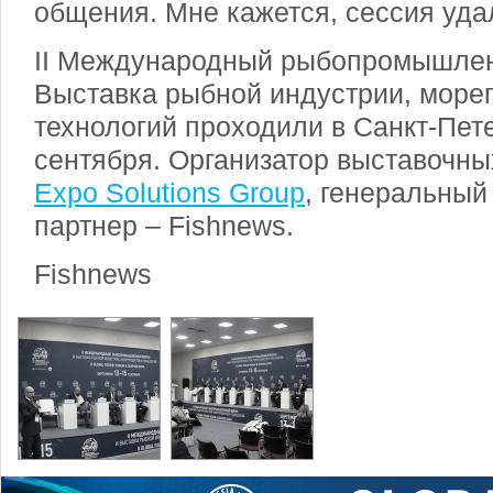
общения. Мне кажется, сессия уда
II Международный рыбопромышле
Выставка рыбной индустрии, море
технологий проходили в Санкт-Пете
сентября. Организатор выставочны
Expo Solutions Group
, генеральны
партнер – Fishnews.
Fishnews