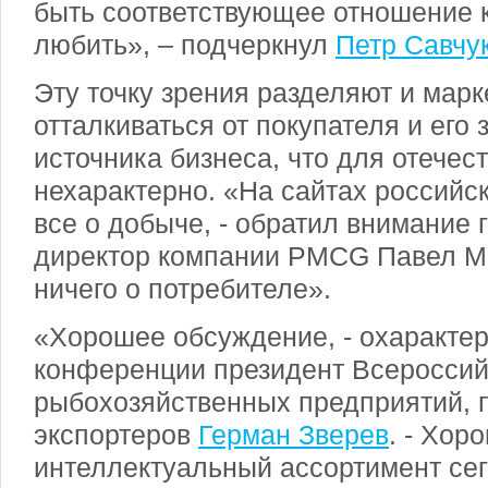
быть соответствующее отношение к
любить», – подчеркнул
Петр Савчу
Эту точку зрения разделяют и марк
отталкиваться от покупателя и его 
источника бизнеса, что для отечес
нехарактерно. «На сайтах российс
все о добыче, - обратил внимание
директор компании PMCG Павел Ме
ничего о потребителе».
«Хорошее обсуждение, - охарактер
конференции президент Всероссий
рыбохозяйственных предприятий, 
экспортеров
Герман Зверев
. - Хор
интеллектуальный ассортимент се