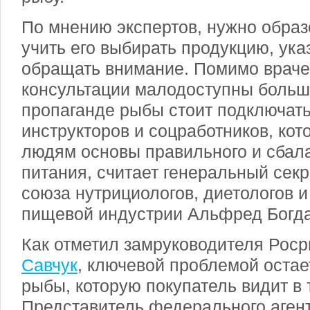
По мнению экспертов, нужно образ
учить его выбирать продукцию, ука
обращать внимание. Помимо врачей
консультации малодоступны больши
пропаганде рыбы стоит подключать
инструкторов и соцработников, кот
людям основы правильного и сбал
питания, считает генеральный сек
союза нутрициологов, диетологов 
пищевой индустрии Альфред Богда
Как отметил замруководителя Рос
Савчук
, ключевой проблемой остае
рыбы, которую покупатель видит в 
Представитель федерального аген