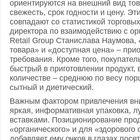
ориентируются на внешний вид тов
свежесть, срок годности и цену. Э
совпадают со статистикой торговых
директора по взаимодействию с ор
Retail Group Станислава Наумова,
товара» и «доступная цена» – при
требования. Кроме того, покупател
быстрый в приготовлении продукт,
количестве – среднюю по весу пор
сытный и диетический.
Важным фактором привлечения вн
яркая, информативная упаковка, 
вставками. Позиционирование прод
«органического» и для «здорового 
добавляет ему очков в глазах посе