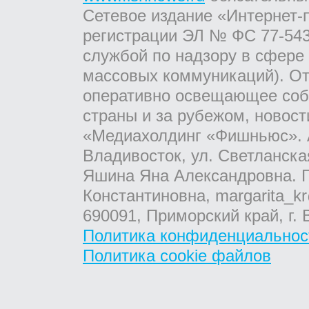
Сетевое издание «Интернет-
регистрации ЭЛ № ФС 77-543
службой по надзору в сфере
массовых коммуникаций). От
оперативно освещающее соб
страны и за рубежом, новос
«Медиахолдинг «Фишньюс». А
Владивосток, ул. Светланска
Яшина Яна Александровна. Г
Константиновна, margarita_kr
690091, Приморский край, г. 
Политика конфиденциальнос
Политика cookie файлов