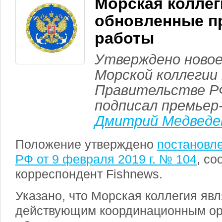
Морская коллег
обновленные п
работы
Утверждено новое
Морской коллегии
Правительстве Р
подписал премьер
Дмитрий Медведе
Положение утверждено
постановл
РФ от 9 февраля 2019 г. № 104
, с
корреспондент Fishnews.
Указано, что Морская коллегия яв
действующим координационным ор