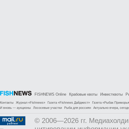
FISHNEWS Online
Крабовые квоты
Инвестквоты
Р
Контакты
Журнал «Fishnews»
Газета «Fishnews Дайджест»
Газета «Рыбак Приморь
И вновь — аукционы
Лососевые участки
Рыба для россиян
Актуально вчера, сегодн
© 2006—2026 гг. Медиахолди
цитировании информации ук