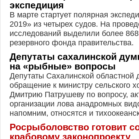
экспедиция
В марте стартует полярная экспед
2019» из четырех судов. На прове
исследований выделили более 868
резервного фонда правительства.
Депутаты сахалинской дум
на «рыбные» вопросы
Депутаты Сахалинской областной
обращение к министру сельского х
Дмитрию Патрушеву по вопросу, а
организации лова анадромных видо
напомним, относятся и тихоокеанс
Росрыболовство готовит с
крабовому законопроекту