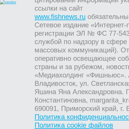
ссылки на сайт
www.fishnews.ru
обязательны
Сетевое издание «Интернет-
регистрации ЭЛ № ФС 77-543
службой по надзору в сфере
массовых коммуникаций). От
оперативно освещающее соб
страны и за рубежом, новос
«Медиахолдинг «Фишньюс». А
Владивосток, ул. Светланска
Яшина Яна Александровна. Г
Константиновна, margarita_kr
690091, Приморский край, г. 
Политика конфиденциальнос
Политика cookie файлов