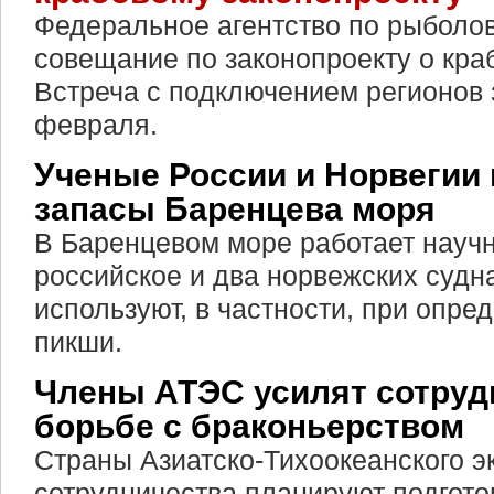
Федеральное агентство по рыболов
совещание по законопроекту о кра
Встреча с подключением регионов 
февраля.
Ученые России и Норвегии
запасы Баренцева моря
В Баренцевом море работает научн
российское и два норвежских судн
используют, в частности, при опре
пикши.
Члены АТЭС усилят сотруд
борьбе с браконьерством
Страны Азиатско-Тихоокеанского э
сотрудничества планируют подгото