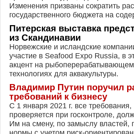
Изменения призваны сократить ра
государственного бюджета на соде
Питерская выставка предс
из Скандинавии
Норвежские и исландские компан
участие в Seafood Expo Russia, в э
акцент на рыбоперерабатывающем
технологиях для аквакультуры.
Владимир Путин поручил р
требований к бизнесу
С 1 января 2021 г. все требования
проверяется при госконтроле, дол
Им на смену, по замыслу властей,
нормы с учетом риск-ориентирован