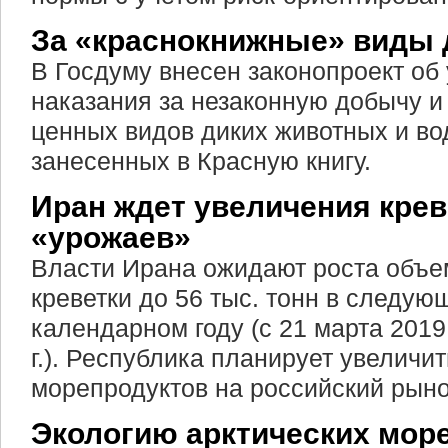
За «краснокнижные» виды 
В Госдуму внесен законопроект об
наказания за незаконную добычу и
ценных видов диких животных и во
занесенных в Красную книгу.
Иран ждет увеличения кре
«урожаев»
Власти Ирана ожидают роста объе
креветки до 56 тыс. тонн в следу
календарном году (с 21 марта 2019 
г.). Республика планирует увеличит
морепродуктов на российский рыно
Экологию арктических мор