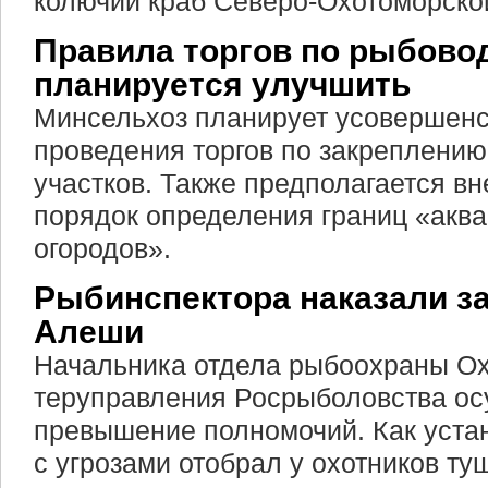
колючий краб Северо-Охотоморско
Правила торгов по рыбово
планируется улучшить
Минсельхоз планирует усовершенс
проведения торгов по закреплени
участков. Также предполагается вн
порядок определения границ «акв
огородов».
Рыбинспектора наказали з
Алеши
Начальника отдела рыбоохраны Ох
теруправления Росрыболовства ос
превышение полномочий. Как устан
с угрозами отобрал у охотников ту