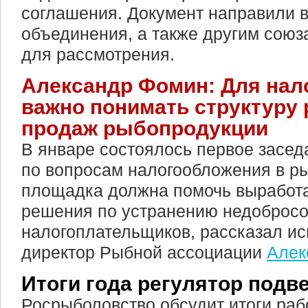
соглашения. Документ направили 
объединения, а также другим союз
для рассмотрения.
Александр Фомин: Для нал
важно понимать структуру
продаж рыбопродукции
В январе состоялось первое засед
по вопросам налогообложения в р
площадка должна помочь выработа
решения по устранению недоброс
налогоплательщиков, рассказал и
директор Рыбной ассоциации
Алек
Итоги года регулятор подв
Росрыболовство обсудит итоги рабо