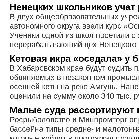
Ненецких школьников учат
В двух общеобразовательных учре
автономного округа ввели курс «О
Ученики одной из школ посетили с 
перерабатывающий цех Ненецкого 
Кетовая икра «оседала» у 
В Хабаровском крае будут судить 
обвиняемых в незаконном промысле
осенней кеты на реке Амгунь. Нан
оценили на сумму около 340 тыс. р
Малые суда рассортируют 
Росрыболовство и Минпромторг оп
бассейна типы средне- и малотонн
которые войдут в программу госпо