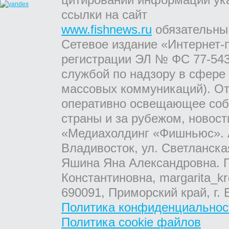
ссылки на сайт
www.fishnews.ru
обязательны
Сетевое издание «Интернет-
регистрации ЭЛ № ФС 77-543
службой по надзору в сфере
массовых коммуникаций). От
оперативно освещающее соб
страны и за рубежом, новос
«Медиахолдинг «Фишньюс». А
Владивосток, ул. Светланска
Яшина Яна Александровна. Г
Константиновна, margarita_kr
690091, Приморский край, г. 
Политика конфиденциальнос
Политика cookie файлов