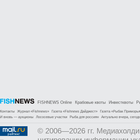
FISHNEWS Online
Крабовые квоты
Инвестквоты
Р
Контакты
Журнал «Fishnews»
Газета «Fishnews Дайджест»
Газета «Рыбак Приморь
И вновь — аукционы
Лососевые участки
Рыба для россиян
Актуально вчера, сегодн
© 2006—2026 гг. Медиахолди
цитировании информации ук