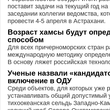
поставит задачи на текущий год н
заседании коллегии ведомства, ко
провести 4-5 апреля в Астрахани.
Возраст хамсы будут опре
способом
Для всех причерноморских стран р
международную методику определе
В основу ляжет российская техноло
Ученые назвали «кандидат
включение в ОДУ
Среди объектов, для которых уже 
устанавливать общий допустимый у
тихоокеанская сельдь Западно-Кам