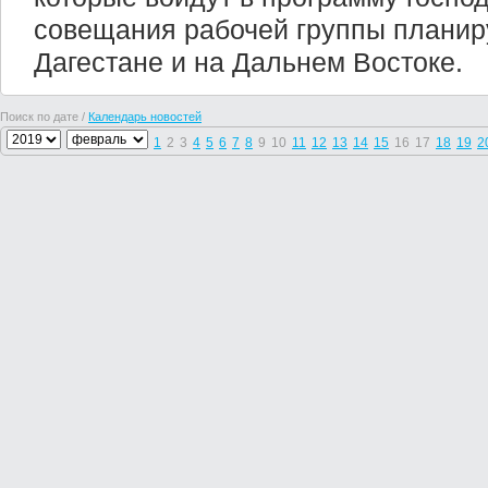
совещания рабочей группы планир
Дагестане и на Дальнем Востоке.
Поиск по дате /
Календарь новостей
1
2
3
4
5
6
7
8
9
10
11
12
13
14
15
16
17
18
19
2