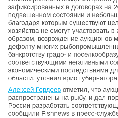
зафиксированных в договорах на 20
подвешенном состоянии и небольш
благодаря которым существуют це
хозяйства не смогут участвовать в
образом, возрождение аукционов м
дефолту многих рыбопромышленны
банкротству градо- и поселкообра
соответствующими негативными со
экономическими последствиями дл
области, уточнил врио губернатора
Алексей Гордеев
отметил, что аукц
распространены на рыбу, и дал п
России разработать соответствующ
сообщили Fishnews в пресс-службе