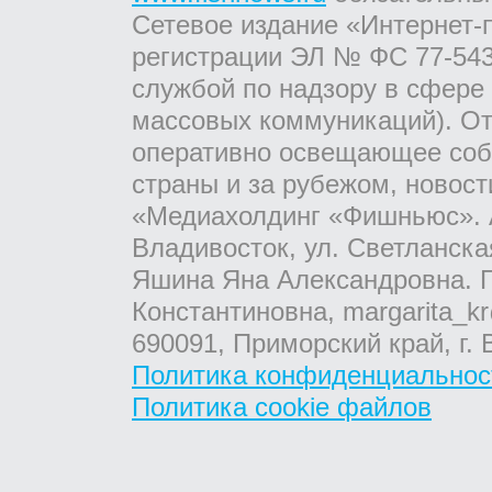
Сетевое издание «Интернет-
регистрации ЭЛ № ФС 77-543
службой по надзору в сфере
массовых коммуникаций). От
оперативно освещающее соб
страны и за рубежом, новос
«Медиахолдинг «Фишньюс». А
Владивосток, ул. Светланска
Яшина Яна Александровна. Г
Константиновна, margarita_kr
690091, Приморский край, г. 
Политика конфиденциальнос
Политика cookie файлов