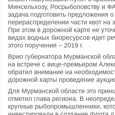
Минсельхозу, Росрыболовству и Ф
задача подготовить предложения о
перераспределении части квот на э
При этом в дорожной карте не уточ
видах водных биоресурсов идет ре
этого поручения – 2019 г.
Врио губернатора Мурманской обл
на встрече с вице-премьером Але
обратил внимание на необходимост
дорожной карты проведение аукци
Для Мурманской области это прин
отметил глава региона. В неопред
крупные рыбопромышленники, кот
инвестировали в создание флота 