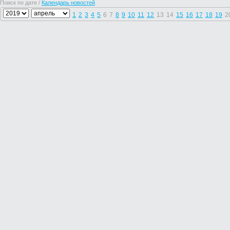
Поиск по дате /
Календарь новостей
1
2
3
4
5
6
7
8
9
10
11
12
13
14
15
16
17
18
19
2