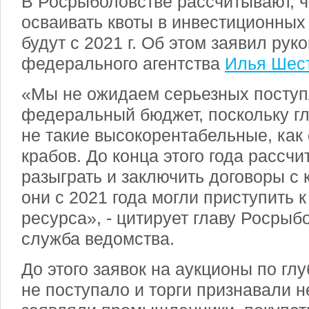
В Росрыболовстве рассчитывают, чт
осваивать квоты в инвестиционных
будут с 2021 г. Об этом заявил рук
федерального агентства
Илья Шес
«Мы не ожидаем серьезных поступ
федеральный бюджет, поскольку г
не такие высокорентабельные, как
крабов. До конца этого года рассч
разыграть и заключить договоры с
они с 2021 года могли приступить к
ресурса», - цитирует главу Росрыб
служба ведомства.
До этого заявок на аукционы по г
не поступало и торги признавали 