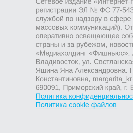
Сетевое издание «Интернет-
регистрации ЭЛ № ФС 77-543
службой по надзору в сфере
массовых коммуникаций). От
оперативно освещающее соб
страны и за рубежом, новос
«Медиахолдинг «Фишньюс». А
Владивосток, ул. Светланска
Яшина Яна Александровна. Г
Константиновна, margarita_kr
690091, Приморский край, г. 
Политика конфиденциальнос
Политика cookie файлов