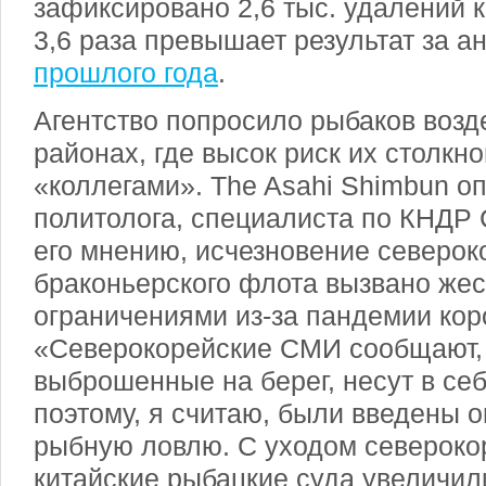
зафиксировано 2,6 тыс. удалений к
3,6 раза превышает результат за 
прошлого года
.
Агентство попросило рыбаков возд
районах, где высок риск их столкн
«коллегами». The Asahi Shimbun о
политолога, специалиста по КНДР 
его мнению, исчезновение северок
браконьерского флота вызвано же
ограничениями из-за пандемии кор
«Северокорейские СМИ сообщают, 
выброшенные на берег, несут в себ
поэтому, я считаю, были введены 
рыбную ловлю. С уходом североко
китайские рыбацкие суда увеличил