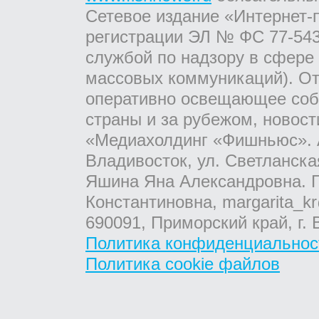
Сетевое издание «Интернет-
регистрации ЭЛ № ФС 77-543
службой по надзору в сфере
массовых коммуникаций). От
оперативно освещающее соб
страны и за рубежом, новос
«Медиахолдинг «Фишньюс». А
Владивосток, ул. Светланска
Яшина Яна Александровна. Г
Константиновна, margarita_kr
690091, Приморский край, г. 
Политика конфиденциальнос
Политика cookie файлов