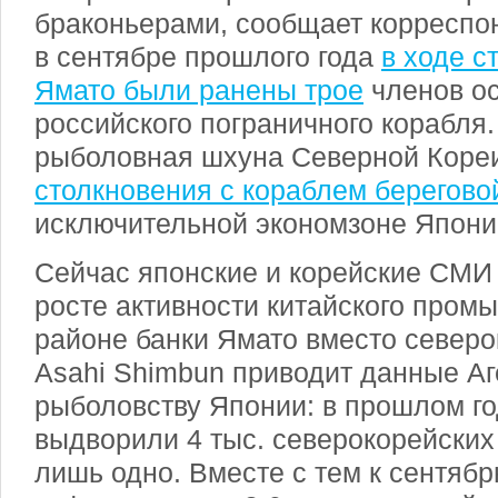
браконьерами, сообщает корреспон
в сентябре прошлого года
в ходе с
Ямато были ранены трое
членов о
российского пограничного корабля
рыболовная шхуна Северной Кор
столкновения с кораблем берегово
исключительной экономзоне Япони
Сейчас японские и корейские СМИ
росте активности китайского пром
районе банки Ямато вместо северо
Asahi Shimbun приводит данные Аг
рыболовству Японии: в прошлом го
выдворили 4 тыс. северокорейских 
лишь одно. Вместе с тем к сентябрю