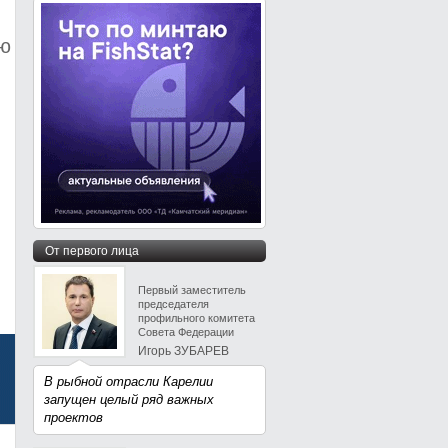
ию
От первого лица
Первый заместитель
председателя
профильного комитета
Совета Федерации
Игорь ЗУБАРЕВ
В рыбной отрасли Карелии
запущен целый ряд важных
проектов