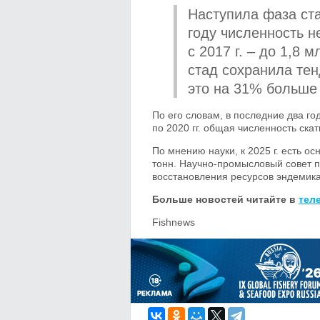
Наступила фаза ста
году численность 
с 2017 г. – до 1,8 
стад сохранила тен
это на 31% больше 
По его словам, в последние два г
по 2020 гг. общая численность ска
По мнению науки, к 2025 г. есть о
тонн. Научно-промысловый совет 
восстановления ресурсов эндемика
Больше новостей читайте в
тел
Fishnews