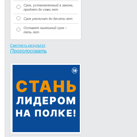
Срок, установленный в законе,
продлят до семи лет
Срок увеличат до десяти лет
Оставят нынешний срок –
пять лет
Смотреть результат
Проголосовать