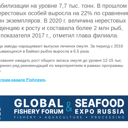
билизации на уровне 7,7 тыс. тонн. В прошлом
нерестовых особей выросла на 22% по сравнен
млн экземпляров. В 2020 г. величина нерестовых
денцию к росту и составила более 2 млн рыб,
показателя 2017 г., отметил глава филиала.
ода заводы наращивают выпуски личинок омуля. За период с 2016
тывающихся в Байкал рыбок выросла в 6,5 раза.
снования ожидать рост общего запаса омуля до уровня 12-15 тыс.
принял ряд рекомендаций по мероприятиям в рамках программы
.
еграм-канале Fishnews
.