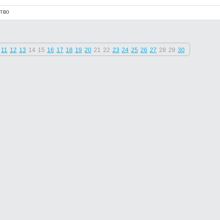
тво
11
12
13
14
15
16
17
18
19
20
21
22
23
24
25
26
27
28
29
30