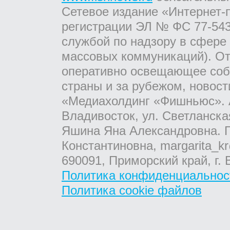
Сетевое издание «Интернет-
регистрации ЭЛ № ФС 77-543
службой по надзору в сфере
массовых коммуникаций). От
оперативно освещающее соб
страны и за рубежом, новос
«Медиахолдинг «Фишньюс». А
Владивосток, ул. Светланска
Яшина Яна Александровна. Г
Константиновна, margarita_kr
690091, Приморский край, г. 
Политика конфиденциальнос
Политика cookie файлов