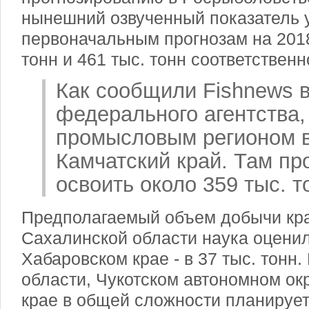
нынешний озвученный показатель у
первоначальным прогнозам на 2018 
тонн и 461 тыс. тонн соответственн
Как сообщили Fishnews 
федерального агентства
промысловым регионом в 
Камчатский край. Там пр
освоить около 359 тыс. т
Предполагаемый объем добычи кр
Сахалинской области наука оценила
Хабаровском крае - в 37 тыс. тонн
области, Чукотском автономном ок
крае в общей сложности планирует