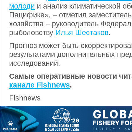
молоди
и анализ климатической об
Пацифике», – отметил заместитель
хозяйства – руководитель Федерал
рыболовству
Илья Шестаков
.
Прогноз может быть скорректирован
результатами дополнительных пре
исследований.
Самые оперативные новости чит
канале Fishnews
.
Fishnews