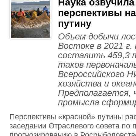
Наука озвучила
перспективы н
путину
Объем добычи лос
Востоке в 2021 г
составить 459,3 
таков первоначал
Всероссийского Н
хозяйства и океа
Предполагается, 
промысла сформи
Перспективы «красной» путины ра
заседании Отраслевого совета по
прогнозированию в Росрыболовстве