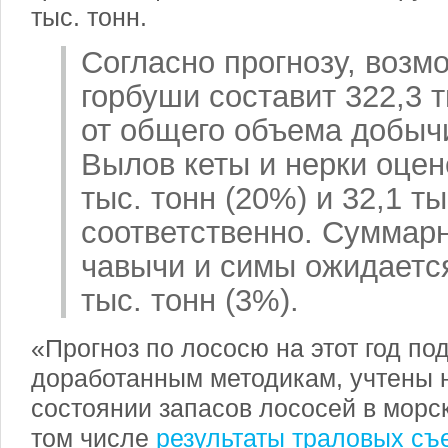
тыс. тонн.
Согласно прогнозу, воз
горбуши составит 322,3 т
от общего объема добыч
Вылов кеты и нерки оцен
тыс. тонн (20%) и 32,1 ты
соответственно. Суммар
чавычи и симы ожидается
тыс. тонн (3%).
«Прогноз по лососю на этот год по
доработанным методикам, учтены 
состоянии запасов лососей в морск
том числе
результаты траловых съ