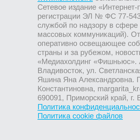
Сетевое издание «Интернет-
регистрации ЭЛ № ФС 77-543
службой по надзору в сфере
массовых коммуникаций). От
оперативно освещающее соб
страны и за рубежом, новос
«Медиахолдинг «Фишньюс». А
Владивосток, ул. Светланска
Яшина Яна Александровна. Г
Константиновна, margarita_kr
690091, Приморский край, г. 
Политика конфиденциальнос
Политика cookie файлов