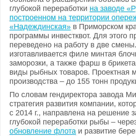
глубокой переработки
на заводе «Р
построенном на территории опере
«Надеждинская»
в Приморском кра
программы инвестквот. Для этого 
переведено на работу в две смены
изготавливается филе минтая блоч
заморозки, а также фарш в брикета
виды рыбных товаров. Проектная 
производства – до 155 тонн продукц
По словам гендиректора завода Ми
стратегия развития компании, кот
с 2014 г., направлена на решение 
глубокой переработки рыбы – чере
обновление флота
и развитие бере