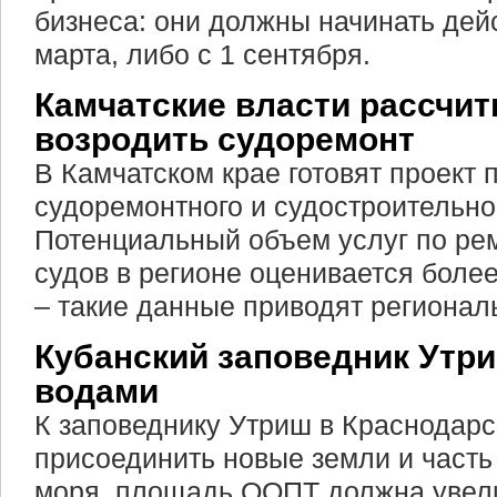
бизнеса: они должны начинать дейс
марта, либо с 1 сентября.
Камчатские власти рассчи
возродить судоремонт
В Камчатском крае готовят проект 
судоремонтного и судостроительно
Потенциальный объем услуг по ре
судов в регионе оценивается более
– такие данные приводят регионал
Кубанский заповедник Утр
водами
К заповеднику Утриш в Краснодар
присоединить новые земли и часть
моря, площадь ООПТ должна увели