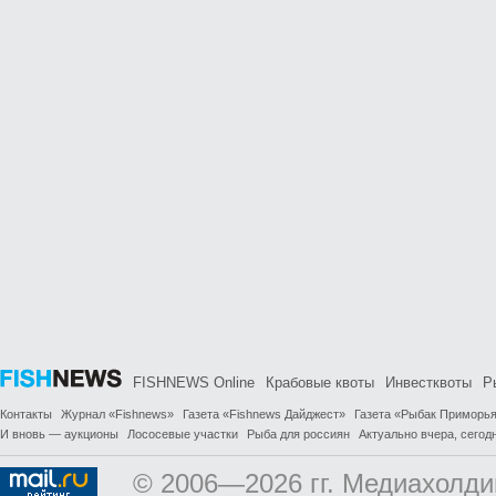
FISHNEWS Online
Крабовые квоты
Инвестквоты
Р
Контакты
Журнал «Fishnews»
Газета «Fishnews Дайджест»
Газета «Рыбак Приморь
И вновь — аукционы
Лососевые участки
Рыба для россиян
Актуально вчера, сегодн
© 2006—2026 гг. Медиахолди