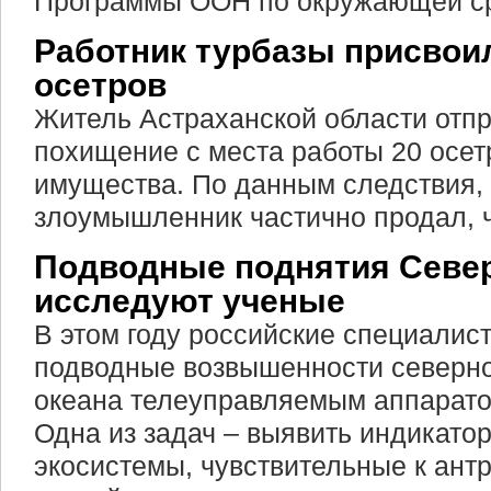
Программы ООН по окружающей с
Работник турбазы присвои
осетров
Житель Астраханской области отпр
похищение с места работы 20 осет
имущества. По данным следствия,
злоумышленник частично продал, ч
Подводные поднятия Севе
исследуют ученые
В этом году российские специалис
подводные возвышенности северно
океана телеуправляемым аппарато
Одна из задач – выявить индикато
экосистемы, чувствительные к ант