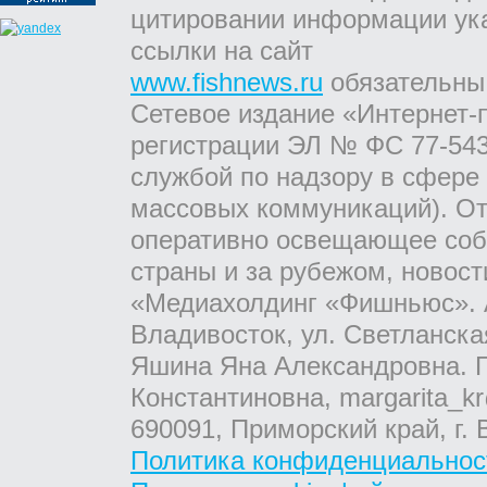
цитировании информации ук
ссылки на сайт
www.fishnews.ru
обязательны
Сетевое издание «Интернет-
регистрации ЭЛ № ФС 77-543
службой по надзору в сфере
массовых коммуникаций). От
оперативно освещающее соб
страны и за рубежом, новос
«Медиахолдинг «Фишньюс». А
Владивосток, ул. Светланска
Яшина Яна Александровна. Г
Константиновна, margarita_kr
690091, Приморский край, г. 
Политика конфиденциальнос