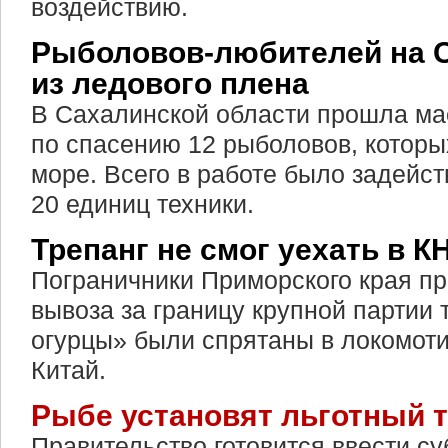
воздействию.
Рыболовов-любителей на 
из ледового плена
В Сахалинской области прошла м
по спасению 12 рыболовов, которы
море. Всего в работе было задейст
20 единиц техники.
Трепанг не смог уехать в К
Пограничники Приморского края пр
вывоза за границу крупной партии 
огурцы» были спрятаны в локомот
Китай.
Рыбе установят льготный 
Правительство готовится ввести с