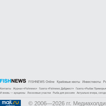
FISHNEWS Online
Крабовые квоты
Инвестквоты
Р
Контакты
Журнал «Fishnews»
Газета «Fishnews Дайджест»
Газета «Рыбак Приморь
И вновь — аукционы
Лососевые участки
Рыба для россиян
Актуально вчера, сегодн
© 2006—2026 гг. Медиахолди