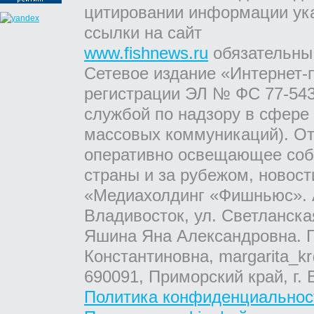
цитировании информации ук
ссылки на сайт
www.fishnews.ru
обязательны
Сетевое издание «Интернет-
регистрации ЭЛ № ФС 77-543
службой по надзору в сфере
массовых коммуникаций). От
оперативно освещающее соб
страны и за рубежом, новос
«Медиахолдинг «Фишньюс». А
Владивосток, ул. Светланска
Яшина Яна Александровна. Г
Константиновна, margarita_kr
690091, Приморский край, г. 
Политика конфиденциальнос