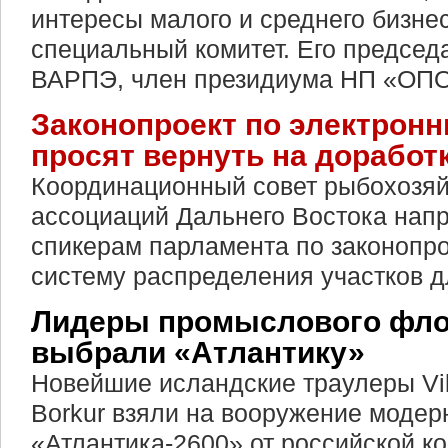
интересы малого и среднего бизнес
специальный комитет. Его председ
ВАРПЭ, член президиума НП «О
Законопроект по электрон
просят вернуть на доработ
Координационный совет рыбохозя
ассоциаций Дальнего Востока нап
спикерам парламента по законопр
систему распределения участков 
Лидеры промыслового фло
выбрали «Атлантику»
Новейшие исландские траулеры Vil
Borkur взяли на вооружение моде
«Атлантика-2600» от российской ко