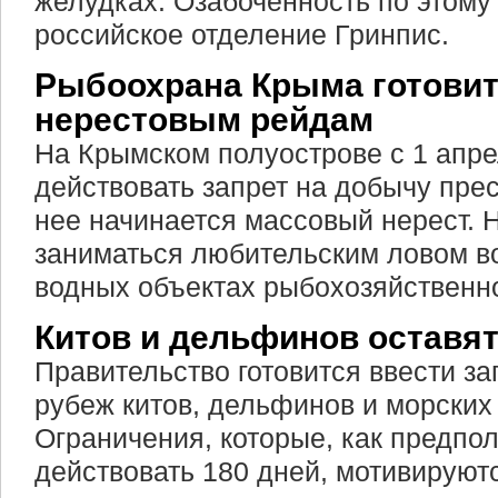
желудках. Озабоченность по этому
российское отделение Гринпис.
Рыбоохрана Крыма готовит
нерестовым рейдам
На Крымском полуострове с 1 апре
действовать запрет на добычу пре
нее начинается массовый нерест. 
заниматься любительским ловом во
водных объектах рыбохозяйственно
Китов и дельфинов оставят
Правительство готовится ввести за
рубеж китов, дельфинов и морских
Ограничения, которые, как предпол
действовать 180 дней, мотивирую