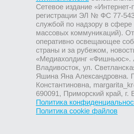
Сетевое издание «Интернет-
регистрации ЭЛ № ФС 77-543
службой по надзору в сфере
массовых коммуникаций). От
оперативно освещающее соб
страны и за рубежом, новос
«Медиахолдинг «Фишньюс». А
Владивосток, ул. Светланска
Яшина Яна Александровна. Г
Константиновна, margarita_kr
690091, Приморский край, г. 
Политика конфиденциальнос
Политика cookie файлов