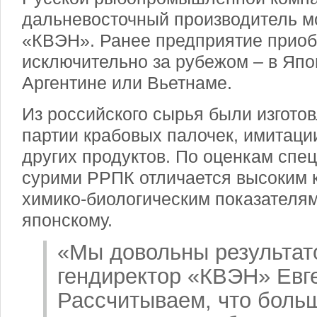
дальневосточный производитель м
«КВЭН». Ранее предприятие приоб
исключительно за рубежом – в Япо
Аргентине или Вьетнаме.
Из российского сырья были изгото
партии крабовых палочек, имитаци
других продуктов. По оценкам спе
сурими РРПК отличается высоким к
химико-биологическим показателям
японскому.
«Мы довольны результато
гендиректор «КВЭН» Евге
Рассчитываем, что боль