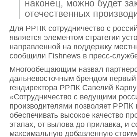
наконец, можно будет за
отечественных производ
Для РРПК сотрудничество с росси
является элементом стратегии усто
направленной на поддержку местн
сообщили Fishnews в пресс-служб
Многообещающим назвал партнерс
дальневосточным брендом первый
гендиректора РРПК Савелий Карпу
«Сотрудничество с ведущими росс
производителями позволяет РРПК 
обеспечивать высокое качество про
этапах, от вылова до прилавка, и с
максимальную добавленную стоим